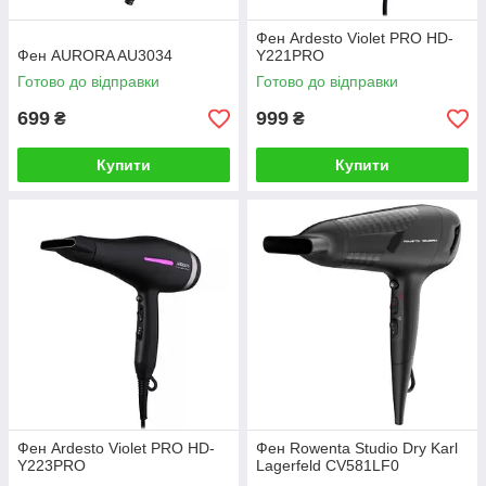
Фен Ardesto Violet PRO HD-
Фен AURORA AU3034
Y221PRO
Готово до відправки
Готово до відправки
699
999
₴
₴
Купити
Купити
Фен Ardesto Violet PRO HD-
Фен Rowenta Studio Dry Karl
Y223PRO
Lagerfeld CV581LF0