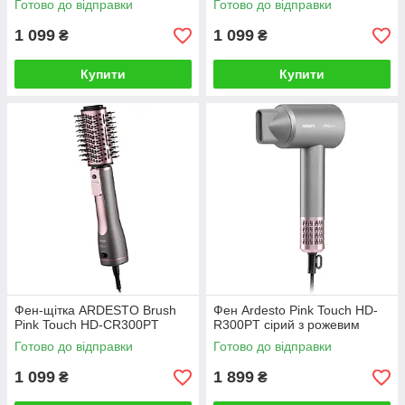
Готово до відправки
Готово до відправки
1 099
1 099
₴
₴
Купити
Купити
Фен-щітка ARDESTO Brush
Фен Ardesto Pink Touch HD-
Pink Touch HD-CR300PT
R300PT сірий з рожевим
Готово до відправки
Готово до відправки
1 099
1 899
₴
₴