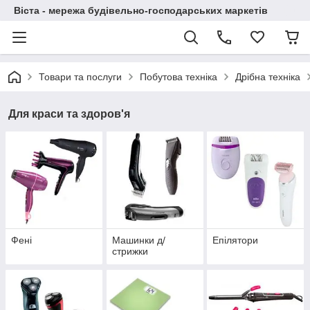
Віста - мережа будівельно-господарських маркетів
Товари та послуги
Побутова техніка
Дрібна техніка
Для краси та здоров'я
Фені
Машинки д/
Епілятори
стрижки