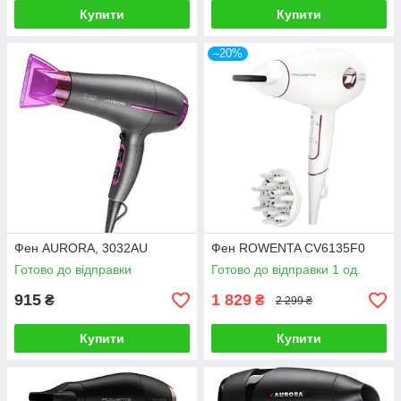
Купити
Купити
–20%
Фен AURORA, 3032AU
Фен ROWENTA CV6135F0
Готово до відправки
Готово до відправки 1 од.
915
1 829
₴
₴
2 299 ₴
Купити
Купити