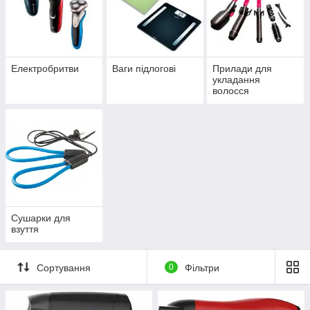
Електробритви
Ваги підлогові
Прилади для
укладання
волосся
Сушарки для
взуття
Сортування
0
Фільтри