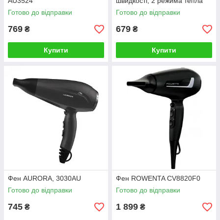
AU3524
швидкостi, 2 режима тепла
(GRUNHELM)
Готово до відправки
Готово до відправки
769
679
₴
₴
Купити
Купити
Фен AURORA, 3030AU
Фен ROWENTA CV8820F0
Готово до відправки
Готово до відправки
745
1 899
₴
₴