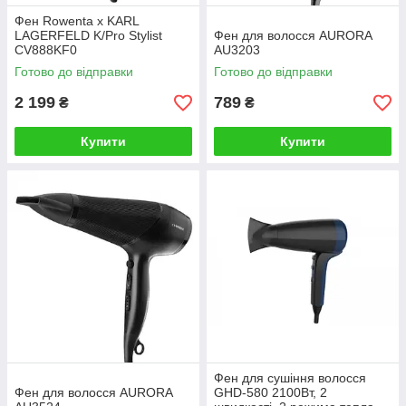
Фен Rowenta x KARL
LAGERFELD K/Pro Stylist
Фен для волосся AURORA
CV888KF0
AU3203
Готово до відправки
Готово до відправки
2 199
789
₴
₴
Купити
Купити
Фен для сушiння волосся
Фен для волосся AURORA
GHD-580 2100Вт, 2