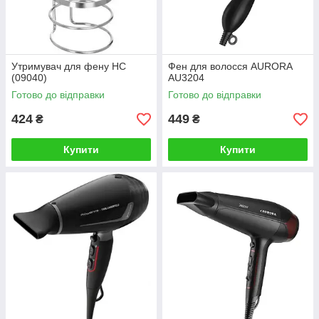
Утримувач для фену НС
Фен для волосся AURORA
(09040)
AU3204
Готово до відправки
Готово до відправки
424
449
₴
₴
Купити
Купити