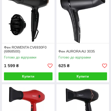
Фен ROWENTA CV6930F0
(6868500)
Фен AURORA AU 3035
Готово до відправки
Готово до відправки
1 599
625
₴
₴
Купити
Купити