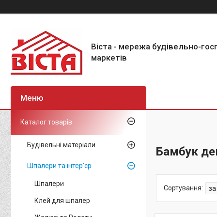
Віста - мережа будівельно-го
маркетів
Каталог товарів
Будівельні матеріали
Бамбук де
Шпалери та інтер'єр
Шпалери
Клей для шпалер