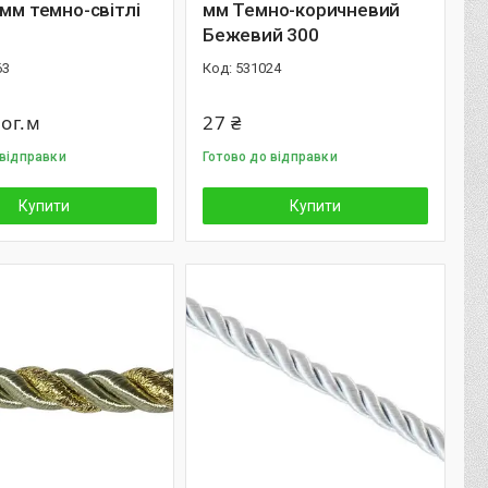
 мм темно-світлі
мм Темно-коричневий
Бежевий 300
63
531024
пог.м
27 ₴
 відправки
Готово до відправки
Купити
Купити