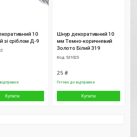
екоративний 10
Шнур декоративний 10
й зі сріблом Д-9
мм Темно-коричневий
Золото Білий 319
32
531025
25 ₴
 відправки
Готово до відправки
Купити
Купити