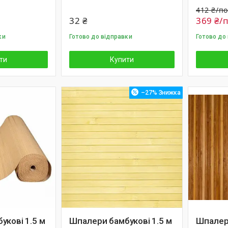
412 ₴/по
32 ₴
369 ₴/
ки
Готово до відправки
Готово до
ти
Купити
–27%
укові 1.5 м
Шпалери бамбукові 1.5 м
Шпалери