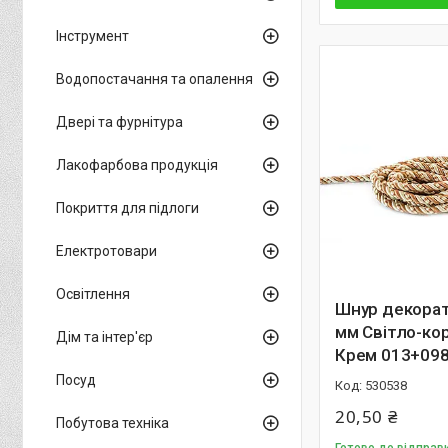
Інструмент
Водопостачання та опалення
Двері та фурнітура
Лакофарбова продукція
Покриття для підлоги
Електротовари
Освітлення
Шнур декорат
мм Світло-ко
Дім та інтер'єр
Крем 013+098
Посуд
530538
20,50 ₴
Побутова техніка