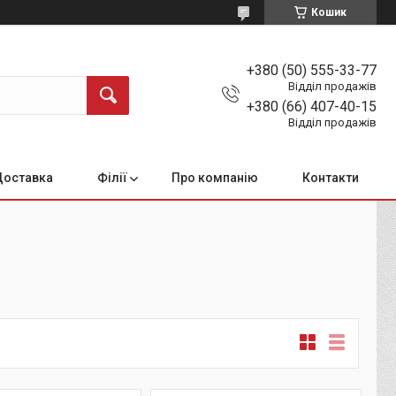
Кошик
+380 (50) 555-33-77
Відділ продажів
+380 (66) 407-40-15
Відділ продажів
Доставка
Філії
Про компанію
Контакти