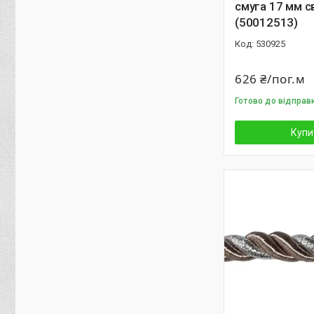
смуга 17 мм с
(50012513)
530925
626 ₴/пог.м
Готово до відправ
Купи