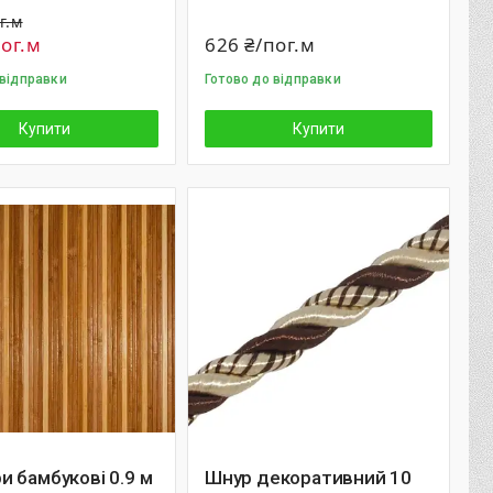
г.м
пог.м
626 ₴/пог.м
 відправки
Готово до відправки
Купити
Купити
 бамбукові 0.9 м
Шнур декоративний 10