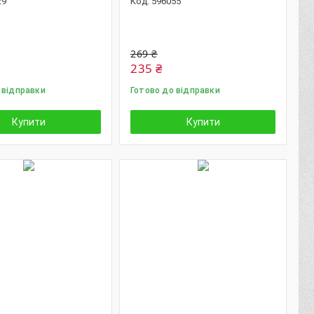
29
596055
269 ₴
235 ₴
 відправки
Готово до відправки
Купити
Купити