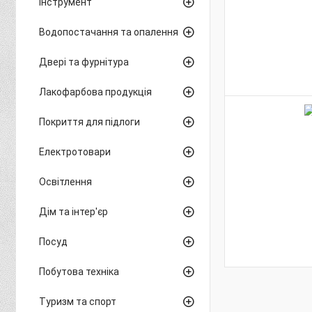
Інструмент
Водопостачання та опалення
Двері та фурнітура
Лакофарбова продукція
Покриття для підлоги
Електротовари
Освітлення
Дім та інтер'єр
Посуд
Побутова техніка
Туризм та спорт