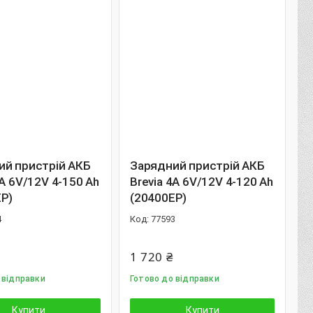
ий пристрій АКБ
Зарядний пристрій АКБ
6A 6V/12V 4-150 Ah
Brevia 4A 6V/12V 4-120 Ah
EP)
(20400EP)
4
77593
1 720 ₴
 відправки
Готово до відправки
Купити
Купити