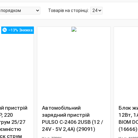
–13%
й пристрій
Автомобільний
Блок ж
P, 220
зарядний пристрій
12Вт, 1
трум 25/27
PULSO C-2406 2USB (12 /
BIOM D
В ємністю
24V - 5V 2,4A) (29091)
(16666)
уск струм