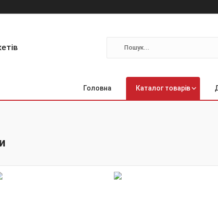
кетів
Головна
Каталог товарів
и