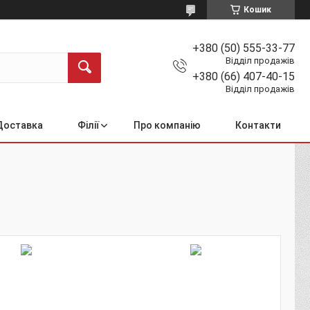
Кошик
+380 (50) 555-33-77
Відділ продажів
+380 (66) 407-40-15
Відділ продажів
Доставка
Філії
Про компанію
Контакти