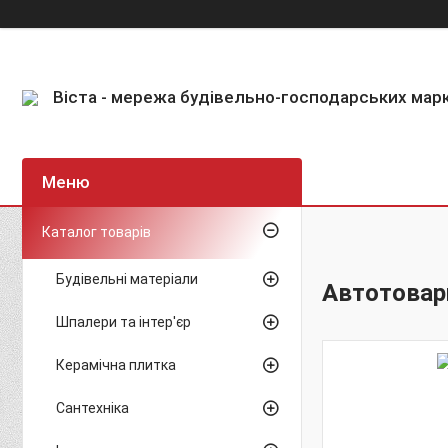
Віста - мережа будівельно-господарських мар
Каталог товарів
Будівельні матеріали
Автотовар
Шпалери та інтер'єр
Керамічна плитка
Сантехніка