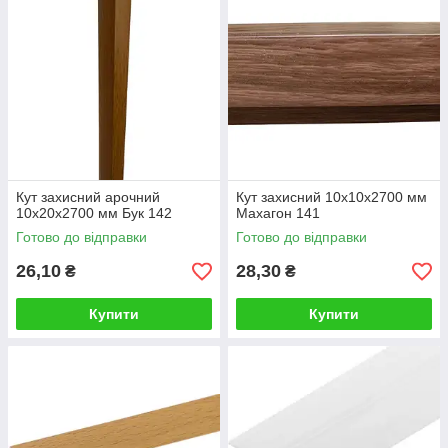
Кут захисний арочний
Кут захисний 10х10х2700 мм
10х20х2700 мм Бук 142
Махагон 141
Готово до відправки
Готово до відправки
26,10
28,30
₴
₴
Купити
Купити