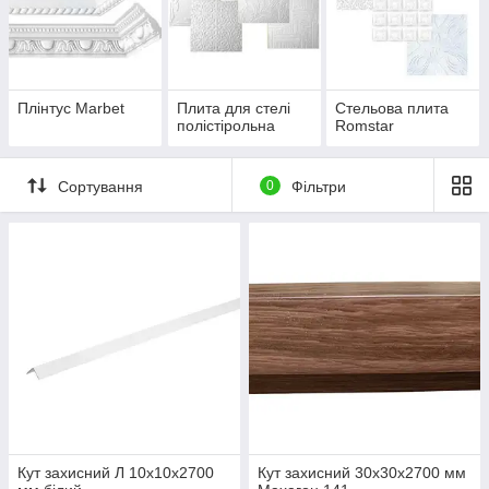
Плінтус Marbet
Плита для стелі
Стельова плита
полістірольна
Romstar
Сортування
0
Фільтри
Кут захисний Л 10х10х2700
Кут захисний 30х30х2700 мм