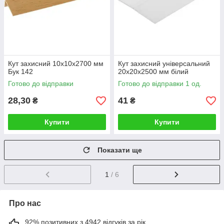
Кут захисний 10х10х2700 мм
Кут захисний універсальний
Бук 142
20х20х2500 мм білий
Готово до відправки
Готово до відправки 1 од.
28,30
41
₴
₴
Купити
Купити
Показати ще
1
/ 6
Про нас
92% позитивних з 4942 відгуків за рік