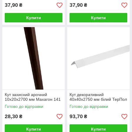
37,90
37,90
₴
₴
Купити
Купити
Кут захисний арочний
Кут декоративний
10х20х2700 мм Махагон 141
40х40х2750 мм білий ТерПол
Готово до відправки
Готово до відправки
28,30
93,70
₴
₴
Купити
Купити