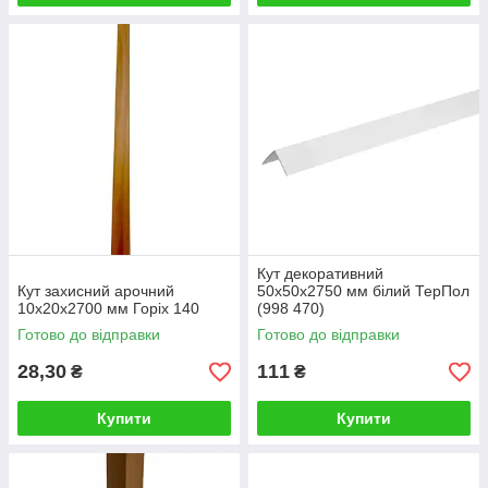
Кут декоративний
Кут захисний арочний
50х50х2750 мм білий ТерПол
10х20х2700 мм Горіх 140
(998 470)
Готово до відправки
Готово до відправки
28,30
111
₴
₴
Купити
Купити