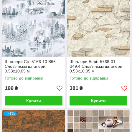
Шпалери Сіті 5166-10 В66
Шпалери Беріт 5768-01
Слов'янські шпалери
В49,4 Слов'янські шпалери
0.53х10.05 м
0.53х10.05 м
Готово до відправки
Готово до відправки
199
381
₴
₴
Купити
Купити
–21%