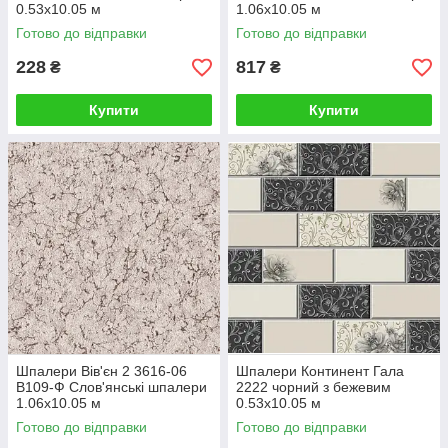
0.53х10.05 м
1.06х10.05 м
Готово до відправки
Готово до відправки
228
817
₴
₴
Купити
Купити
Шпалери Вів'єн 2 3616-06
Шпалери Континент Гала
В109-Ф Слов'янські шпалери
2222 чорний з бежевим
1.06х10.05 м
0.53х10.05 м
Готово до відправки
Готово до відправки