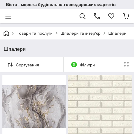
Віста - мережа будівельно-господарських маркетів
Товари та послуги
Шпалери та інтер'єр
Шпалери
Шпалери
Сортування
0
Фільтри