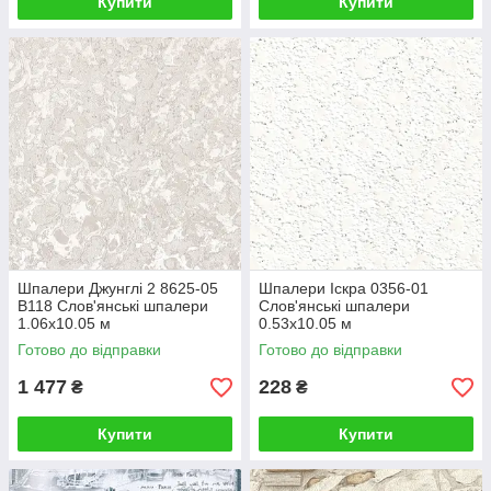
Купити
Купити
Шпалери Джунглі 2 8625-05
Шпалери Іскра 0356-01
В118 Слов'янські шпалери
Слов'янські шпалери
1.06х10.05 м
0.53х10.05 м
Готово до відправки
Готово до відправки
1 477
228
₴
₴
Купити
Купити