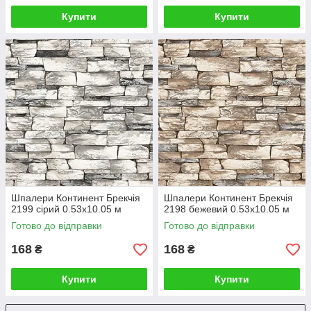
Купити
Купити
Шпалери Континент Брекчія
Шпалери Континент Брекчія
2199 сірий 0.53х10.05 м
2198 бежевий 0.53х10.05 м
Готово до відправки
Готово до відправки
168
168
₴
₴
Купити
Купити