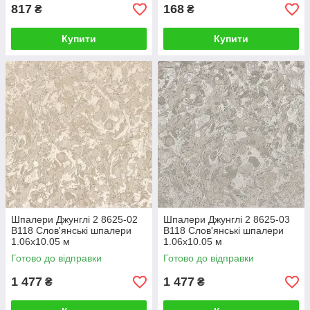
817
168
₴
₴
Купити
Купити
Шпалери Джунглі 2 8625-02
Шпалери Джунглі 2 8625-03
В118 Слов'янські шпалери
В118 Слов'янські шпалери
1.06х10.05 м
1.06х10.05 м
Готово до відправки
Готово до відправки
1 477
1 477
₴
₴