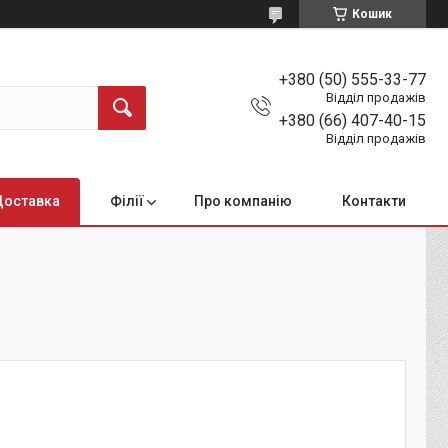
Кошик
+380 (50) 555-33-77
Відділ продажів
+380 (66) 407-40-15
Відділ продажів
Доставка
Філії
Про компанію
Контакти