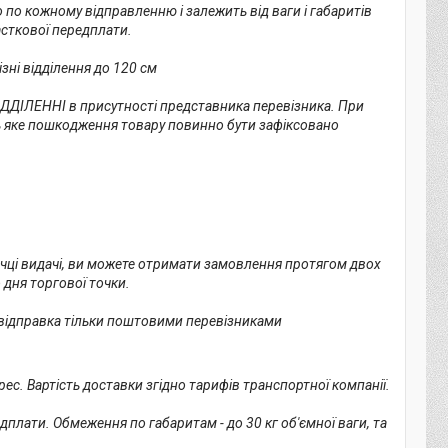
 по кожному відправленню і залежить від ваги і габаритів 
сткової передплати.

ні відділення до 120 см

ДДІЛЕННІ в присутності представника перевізника. При 
ь яке пошкодження товару повинно бути зафіксовано 
точці видачі, ви можете отримати замовлення протягом двох 
дня торгової точки.

а відправка тільки поштовими перевізниками
с. Вартість доставки згідно тарифів транспортної компанії.

ати. Обмеження по габаритам - до 30 кг об'ємної ваги, та 