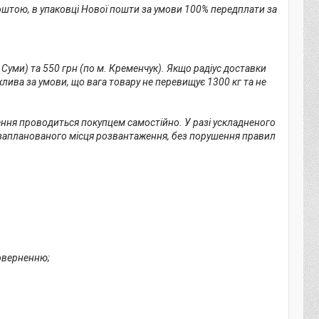
оштою, в упаковці Нової пошти за умови 100% передплати за 
 Суми) та 550 грн (по м. Кременчук). Якщо радіус доставки 
лива за умови, що вага товару не перевищує 1300 кг та не 
ння проводиться покупцем самостійно. У разі ускладненого 
 запланованого місця розвантаження, без порушення правил 
оверненню;
