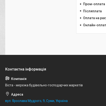
Пром-оплата
Післяплата
Оплата на ра
Онлайн-оплата
Віста - мережа будівельно-господарчих маркетів
вул. Ярослава Мудрого, 9, Суми, Україна