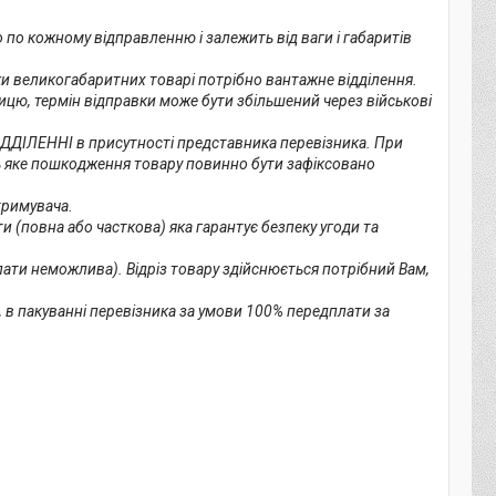
 по кожному відправленню і залежить від ваги і габаритів 
ки великогабаритних товарі потрібно вантажне відділення.

ицю, термін відправки може бути збільшений через військові 
ДДІЛЕННІ в присутності представника перевізника. При 
ь яке пошкодження товару повинно бути зафіксовано 
римувача.

(повна або часткова) яка гарантує безпеку угоди та 
ати неможлива). Відріз товару здійснюється потрібний Вам, 
 в пакуванні перевізника за умови 100% передплати за 