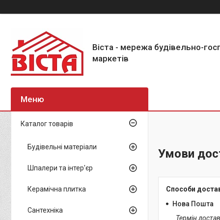
Віста - мережа будівельно-го
маркетів
Каталог товарів
Будівельні матеріали
Умови дос
Шпалери та інтер'єр
Керамічна плитка
Способи доста
Нова Пошта
Сантехніка
Термін достав