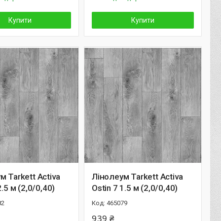
Купити
Купити
м Tarkett Activa
Лінолеум Tarkett Activa
2.5 м (2,0/0,40)
Ostin 7 1.5 м (2,0/0,40)
82
465079
939 ₴