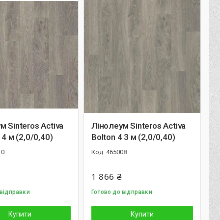
м Sinteros Activa
Лінолеум Sinteros Activa
 4 м (2,0/0,40)
Bolton 4 3 м (2,0/0,40)
10
465008
1 866 ₴
 відправки
Готово до відправки
Купити
Купити