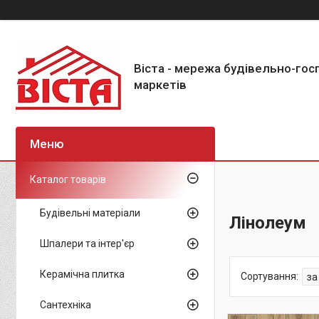
Віста - мережа будівельно-го
маркетів
Каталог товарів
Будівельні матеріали
Лінолеум
Шпалери та інтер'єр
Керамічна плитка
Сантехніка