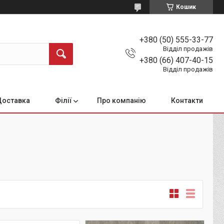
Кошик
+380 (50) 555-33-77
Відділ продажів
+380 (66) 407-40-15
Відділ продажів
Доставка
Філії
Про компанію
Контакти