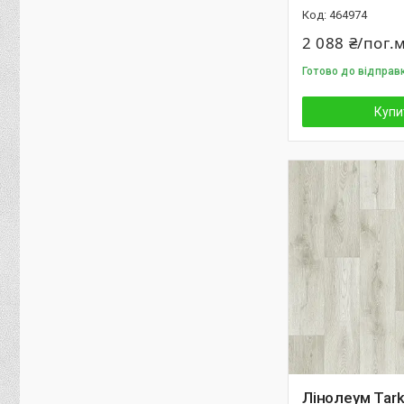
464974
2 088 ₴/пог.
Готово до відправ
Купи
Лінолеум Tark