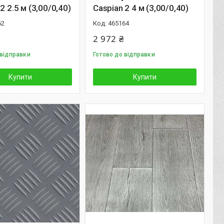
2 2.5 м (3,00/0,40)
Caspian 2 4 м (3,00/0,40)
62
465164
2 972 ₴
 відправки
Готово до відправки
Купити
Купити