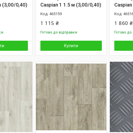
м (3,00/0,40)
Caspian 1 1.5 м (3,00/0,40)
Caspian 
465159
4651
1 115 ₴
1 860 ₴
ки
Готово до відправки
Готово до
ти
Купити