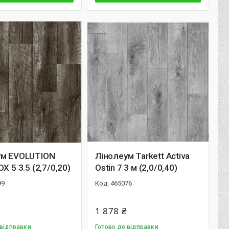
ум EVOLUTION
Лінолеум Tarkett Activa
X 5 3.5 (2,7/0,20)
Ostin 7 3 м (2,0/0,40)
99
465076
1 878 ₴
 відправки
Готово до відправки