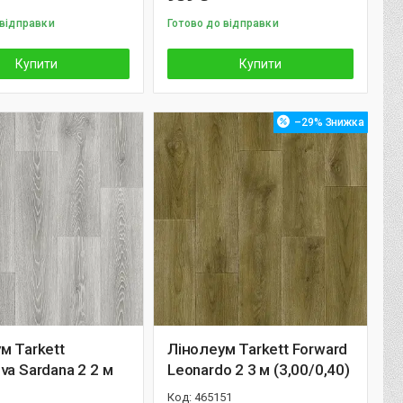
 відправки
Готово до відправки
Купити
Купити
–29%
м Tarkett
Лінолеум Tarkett Forward
va Sardana 2 2 м
Leonardo 2 3 м (3,00/0,40)
465151