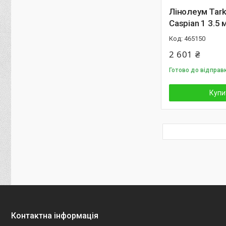
Лінолеум Tark
Caspian 1 3.5 
465150
2 601 ₴
Готово до відправ
Купи