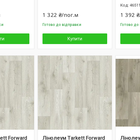
4651
м
1 322 ₴/пог.м
1 392 ₴
ки
Готово до відправки
Готово до
ти
Купити
ett Forward
Лінолеум Tarkett Forward
Лінолеу