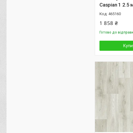
Caspian 1 2.5 
465160
1 858 ₴
Готово до відправ
Купи