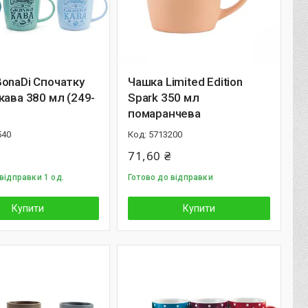
onaDi Спочатку
Чашка Limited Edition
кава 380 мл (249-
Spark 350 мл
помаранчева
540
5713200
71,60 ₴
відправки 1 од.
Готово до відправки
Купити
Купити