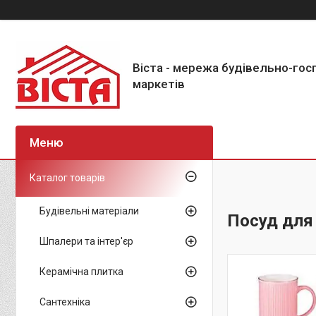
Віста - мережа будівельно-го
маркетів
Каталог товарів
Будівельні матеріали
Посуд для
Шпалери та інтер'єр
Керамічна плитка
Сантехніка