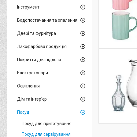
Інструмент
Водопостачання та опалення
Двері та фурнітура
Лакофарбова продукція
Покриття для підлоги
Електротовари
Освітлення
Дім та інтер'єр
Посуд
Посуд для приготування
Посуд для сервірування