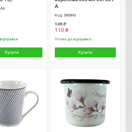
А
656
580843
128 ₴
110 ₴
 відправки
Готово до відправки
Купити
Купити