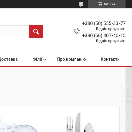
Кошик
+380 (50) 555-33-77
Відділ продажів
+380 (66) 407-40-15
Відділ продажів
Доставка
Філії
Про компанію
Контакти