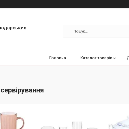
сподарських
Головна
Каталог товарів
 сервірування