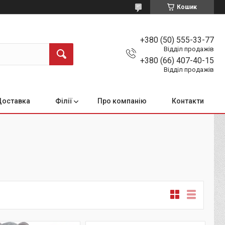
Кошик
+380 (50) 555-33-77
Відділ продажів
+380 (66) 407-40-15
Відділ продажів
Доставка
Філії
Про компанію
Контакти