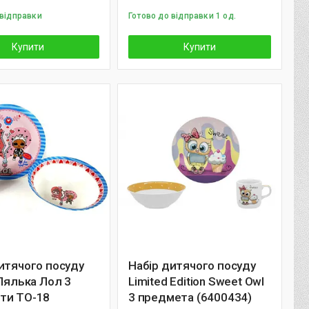
 відправки
Готово до відправки 1 од.
Купити
Купити
итячого посуду
Набір дитячого посуду
 Лялька Лол 3
Limited Edition Sweet Owl
ти TO-18
3 предмета (6400434)