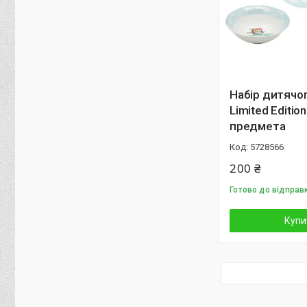
Набір дитячо
Limited Edition 
предмета
5728566
200 ₴
Готово до відправ
Купи