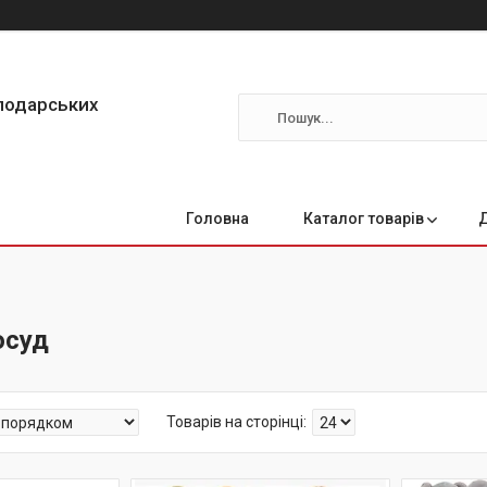
сподарських
Головна
Каталог товарів
осуд