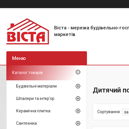
Віста - мережа будівельно-го
маркетів
Каталог товарів
Будівельні матеріали
Дитячий п
Шпалери та інтер'єр
Керамічна плитка
Сантехніка