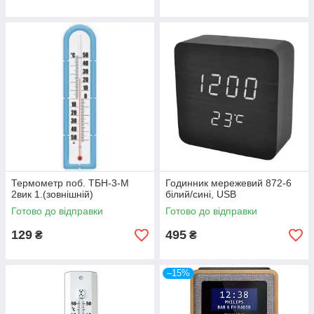
Термометр поб. ТБН-3-М
Годинник мережевий 872-6
2вик 1.(зовнішній)
білий/сині, USB
Готово до відправки
Готово до відправки
129
495
₴
₴
–15%