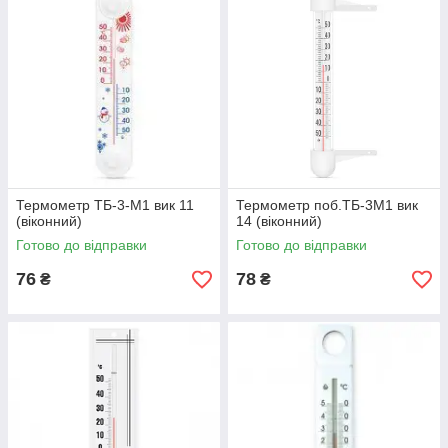
Термометр ТБ-3-М1 вик 11
Термометр поб.ТБ-3М1 вик
(віконний)
14 (віконний)
Готово до відправки
Готово до відправки
76
78
₴
₴