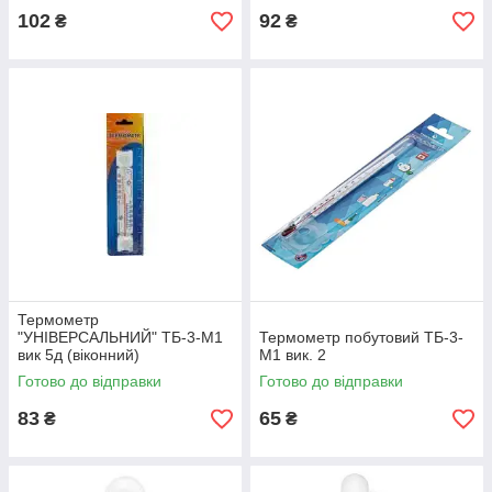
102
92
₴
₴
Термометр
"УНІВЕРСАЛЬНИЙ" ТБ-3-М1
Термометр побутовий ТБ-3-
вик 5д (віконний)
М1 вик. 2
Готово до відправки
Готово до відправки
83
65
₴
₴