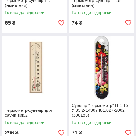
Термометр-сувенір П 7
Термометр-сувенір П 15
(кімнатний)
(кімнатний)
Готово до відправки
Готово до відправки
65
74
₴
₴
Сувенір "Термометр" П-1 ТУ
Термометр-сувенір для
У 33.2-14307481.027-2002
сауни вик.2
(300185)
Готово до відправки
Готово до відправки
296
71
₴
₴