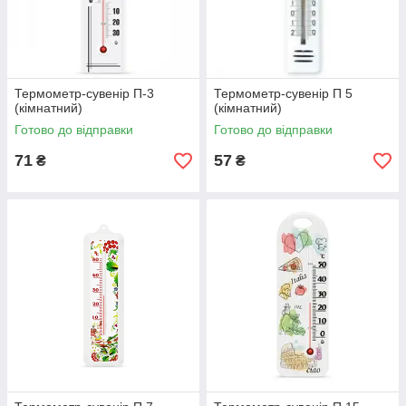
Термометр-сувенір П-3
Термометр-сувенір П 5
(кімнатний)
(кімнатний)
Готово до відправки
Готово до відправки
71
57
₴
₴