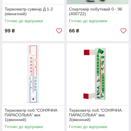
Термометр-сувенір Д 1-2
Спиртомір побутовий 0 - 96
(кімнатний)
(400722)
Готово до відправки
Готово до відправки
99
66
₴
₴
Термометр поб."СОНЯЧНА
Термометр поб."СОНЯЧНА
ПАРАСОЛЬКА" вик
ПАРАСОЛЬКА" вик
1(віконний)
3(віконний)
Готово до відправки
Готово до відправки