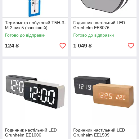
Термометр побутовий ТБН-3-
Годинник настільний LED
М 2 вик 5 (зовнішній)
Grunhelm EE8076
Готово до відправки
Готово до відправки
124
1 049
₴
₴
Годинник настільний LED
Годинник настільний LED
Grunhelm EE1006
Grunhelm EE1509