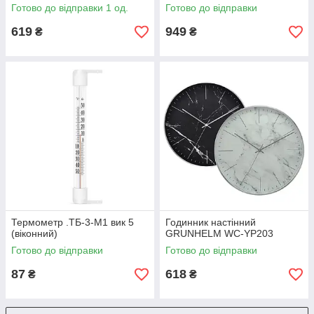
Готово до відправки 1 од.
Готово до відправки
619
949
₴
₴
Термометр .ТБ-3-М1 вик 5
Годинник настінний
(віконний)
GRUNHELM WC-YP203
Готово до відправки
Готово до відправки
87
618
₴
₴