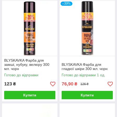
–39%
BLYSKAVKA Фарба для
замші, нубуку, велюру 300
BLYSKAVKA Фарба для
мл. чорн
гладкої шкіри 300 мл. чорн
Готово до відправки
Готово до відправки 1 од.
123
76,90
₴
₴
126 ₴
Купити
Купити