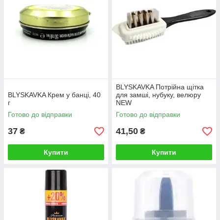
BLYSKAVKA Потрійна щітка
BLYSKAVKA Крем у банці, 40
для замші, нубуку, велюру
г
NEW
Готово до відправки
Готово до відправки
37
41,50
₴
₴
Купити
Купити