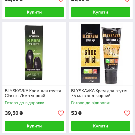
Купити
Купити
BLYSKAVKA Крем для взуття
BLYSKAVKA Крем для взуття
Classic 75мл чорний
75 мл з апл. чорний
Готово до відправки
Готово до відправки
39,50
53
₴
₴
Купити
Купити