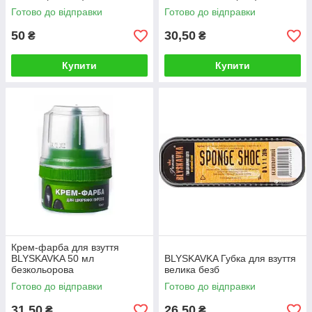
Готово до відправки
Готово до відправки
50
30,50
₴
₴
Купити
Купити
Крем-фарба для взуття
BLYSKAVKA 50 мл
BLYSKAVKA Губка для взуття
безкольорова
велика безб
Готово до відправки
Готово до відправки
31,50
26,50
₴
₴