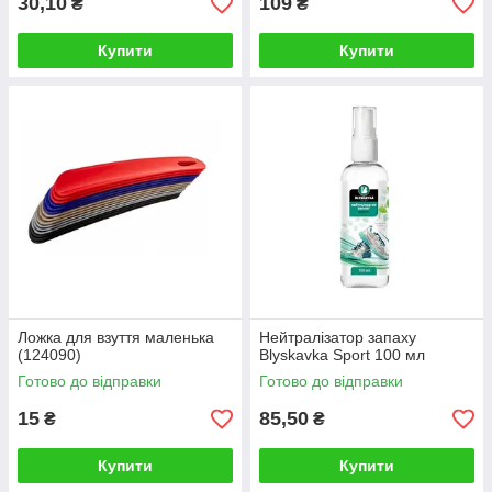
30,10
109
₴
₴
Купити
Купити
Ложка для взуття маленька
Нейтралізатор запаху
(124090)
Blyskavka Sport 100 мл
Готово до відправки
Готово до відправки
15
85,50
₴
₴
Купити
Купити