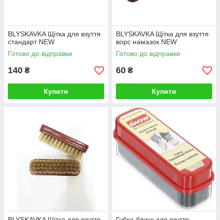
BLYSKAVKA Щітка для взуття
BLYSKAVKA Щітка для взуття
стандарт NEW
ворс намазок NEW
Готово до відправки
Готово до відправки
140
60
₴
₴
Купити
Купити
BLYSKAVKA Щітка для взуття
Губка-блиск для взуття