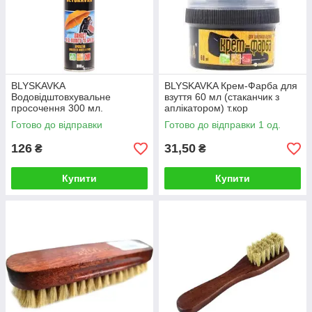
BLYSKAVKA
BLYSKAVKA Крем-Фарба для
Водовідштовхувальне
взуття 60 мл (стаканчик з
просочення 300 мл.
аплікатором) т.кор
Готово до відправки
Готово до відправки 1 од.
126
31,50
₴
₴
Купити
Купити