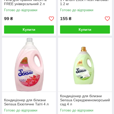
FREE універсальний 2 л
1.2 кг
Готово до відправки
Готово до відправки
99
155
₴
₴
Купити
Купити
Кондиціонер для білизни
Кондиціонер для білизни
Sensua Середземноморський
Sensua Екзотичне Таїті 4 л
сад 4 л
Готово до відправки
Готово до відправки