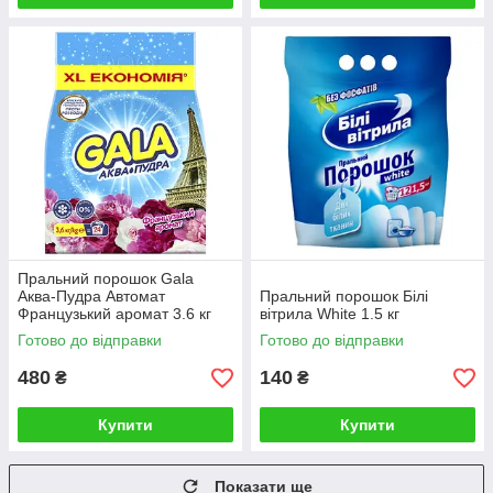
Пральний порошок Gala
Аква-Пудра Автомат
Пральний порошок Білі
Французький аромат 3.6 кг
вітрила White 1.5 кг
Готово до відправки
Готово до відправки
480
140
₴
₴
Купити
Купити
Показати ще