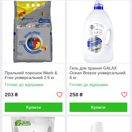
Гель для прання GALAX
Пральний порошок Wash &
Ocean Breeze універсальний
Free універсальний 2.6 кг
4 кг
Готово до відправки
Готово до відправки
203
258
₴
₴
Купити
Купити