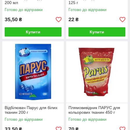
200 мл
125 г
Готово до відправки
Готово до відправки
35,50
22
₴
₴
Купити
Купити
Відбілювач Парус для білих
Плямовивідник ПАРУС для
тканин 200 г
кольорових тканин 450 г
Готово до відправки
Готово до відправки
33,50
70
₴
₴