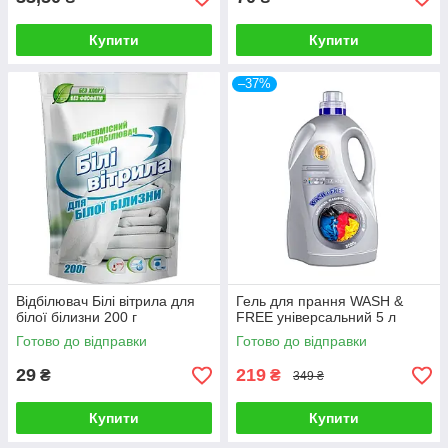
Купити
Купити
–37%
Відбілювач Білі вітрила для
Гель для прання WASH &
білої білизни 200 г
FREE універсальний 5 л
Готово до відправки
Готово до відправки
29
219
₴
₴
349 ₴
Купити
Купити