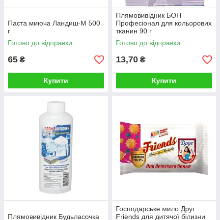
Плямовивідник БОН
Паста миюча Ландиш-М 500
Професіонал для кольорових
г
тканин 90 г
Готово до відправки
Готово до відправки
65
13,70
₴
₴
Купити
Купити
Господарське мило Друг
Плямовивідник Будьласочка
Friends для дитячої білизни