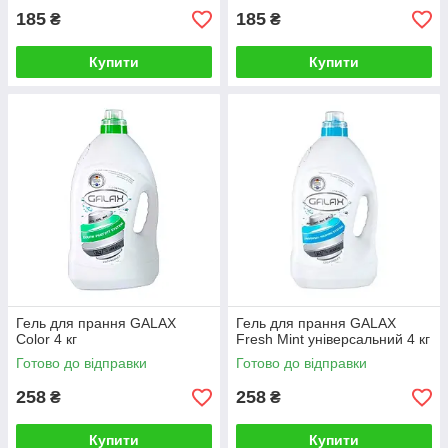
185
185
₴
₴
Купити
Купити
Гель для прання GALAX
Гель для прання GALAX
Color 4 кг
Fresh Mint універсальний 4 кг
Готово до відправки
Готово до відправки
258
258
₴
₴
Купити
Купити