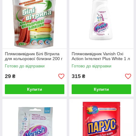
Плямовивідник Білі Вітрила
Плямовивідник Vanish Oxi
для кольорової білизни 200 г
Action Інтелект Plus White 1 л
Готово до відправки
Готово до відправки
29
315
₴
₴
Купити
Купити