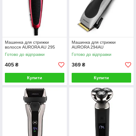
Машинка для стрижки
Машинка для стрижки
волосся AURORA AU 295
AURORA 294AU
Готово до відправки
Готово до відправки
405
369
₴
₴
Купити
Купити