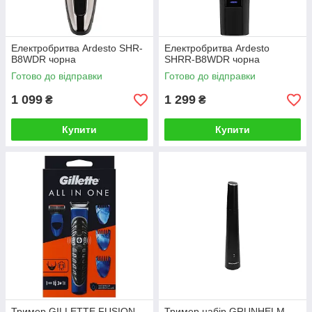
Електробритва Ardesto SHR-
Електробритва Ardesto
B8WDR чорна
SHRR-B8WDR чорна
Готово до відправки
Готово до відправки
1 099
1 299
₴
₴
Купити
Купити
Тример GILLETTE FUSION
Тример набір GRUNHELM