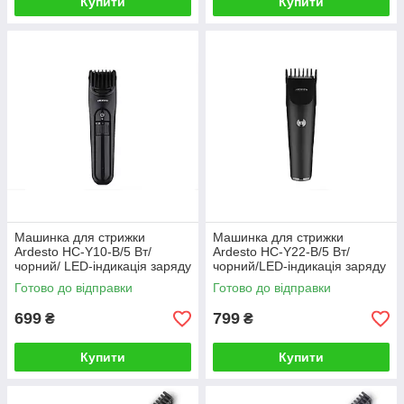
Купити
Купити
Машинка для стрижки
Машинка для стрижки
Ardesto HC-Y10-B/5 Вт/
Ardesto HC-Y22-B/5 Вт/
чорний/ LED-індикація заряду
чорний/LED-індикація заряду
Готово до відправки
Готово до відправки
699
799
₴
₴
Купити
Купити