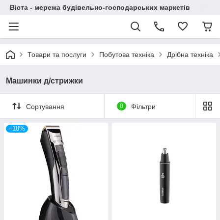
Віста - мережа будівельно-господарських маркетів
Товари та послуги
Побутова техніка
Дрібна техніка
Машинки д/стрижки
Сортування
0
Фільтри
–18%