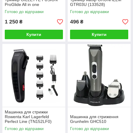
ProGlide All in one
GTR03U (133528)
Готово до відправки
Готово до відправки
1 250
496
₴
₴
Купити
Купити
Машинка для стрижки
Rowenta Karl Lagerfeld
Машинка для стриження
Perfect Line (TN152LF0)
Grunhelm GHC510
Готово до відправки
Готово до відправки