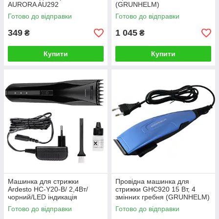
AURORA AU292
(GRUNHELM)
Готово до відправки
Готово до відправки
349
1 045
₴
₴
Купити
Купити
Машинка для стрижки
Провідна машинка для
Ardesto HC-Y20-B/ 2,4Вт/
стрижки GHC920 15 Вт, 4
чорний/LED індикація
змінних гребня (GRUNHELM)
(96278)
Готово до відправки
Готово до відправки