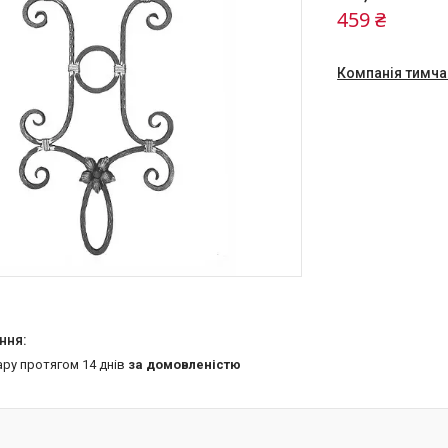
459 ₴
Компанія тимча
ару протягом 14 днів
за домовленістю