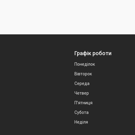
Графік роботи
Понеділок
Вівторок
Середа
Четвер
Пʼятниця
Субота
Неділя