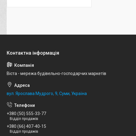
Віста - мережа будівельно-господарчих маркетів
вул. Ярослава Мудрого, 9, Суми, Україна
+380 (50) 555-33-77
Відділ продажів
+380 (66) 407-40-15
Відділ продажів