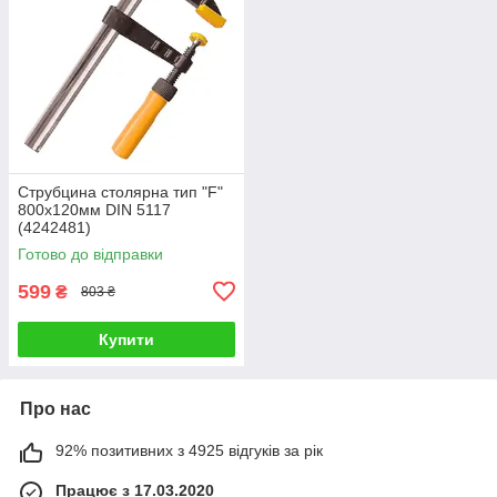
Струбцина столярна тип "F"
800x120мм DIN 5117
(4242481)
Готово до відправки
599
₴
803 ₴
Купити
Про нас
92% позитивних з 4925 відгуків за рік
Працює з 17.03.2020