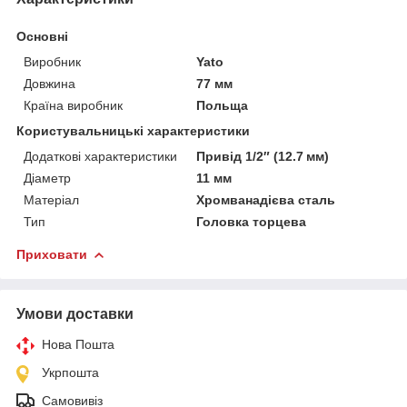
Основні
Виробник
Yato
Довжина
77 мм
Країна виробник
Польща
Користувальницькі характеристики
Додаткові характеристики
Привід 1/2″ (12.7 мм)
Діаметр
11 мм
Матеріал
Хромванадієва сталь
Тип
Головка торцева
Приховати
Умови доставки
Нова Пошта
Укрпошта
Самовивіз