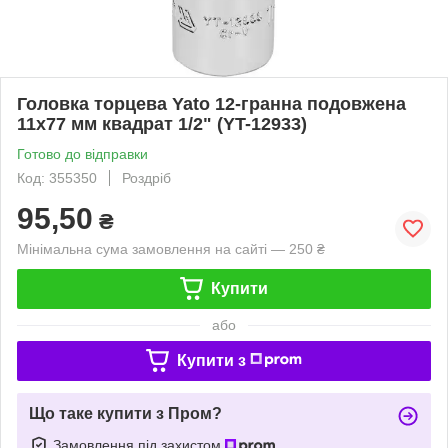
Головка торцева Yato 12-гранна подовжена
11х77 мм квадрат 1/2" (YT-12933)
Готово до відправки
Код: 355350
Роздріб
95,50
₴
Мінімальна сума замовлення на сайті — 250 ₴
Купити
або
Купити з
Що таке купити з Пром?
Замовлення під захистом