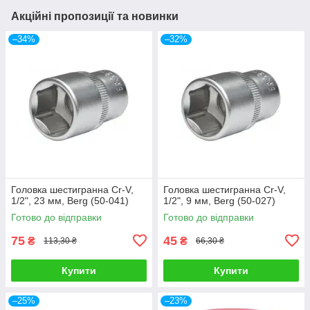
Акційні пропозиції та новинки
–34%
–32%
Головка шестигранна Cr-V,
Головка шестигранна Cr-V,
1/2", 23 мм, Berg (50-041)
1/2", 9 мм, Berg (50-027)
Готово до відправки
Готово до відправки
75
45
₴
₴
113,30 ₴
66,30 ₴
Купити
Купити
–25%
–23%