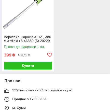
Вороток з шарніром 1/2", 380
мм Alloid (В-46380 (5) 20229
Готово до відправки 1 од.
399
₴
495,50 ₴
Купити
Про нас
92% позитивних з 4923 відгуків за рік
Працює з 17.03.2020
м. Суми