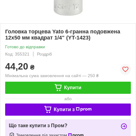
Головка торцева Yato 6-гранна подовжена
12х50 мм квадрат 1/4" (YT-1423)
Готово до відправки
Код: 355321
Роздріб
44,20
₴
Мінімальна сума замовлення на сайті — 250 ₴
Купити
або
Купити з
Що таке купити з Пром?
Замовлення під захистом