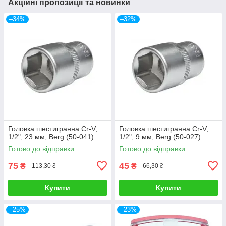
Акційні пропозиції та новинки
–34%
–32%
Головка шестигранна Cr-V,
Головка шестигранна Cr-V,
1/2", 23 мм, Berg (50-041)
1/2", 9 мм, Berg (50-027)
Готово до відправки
Готово до відправки
75
45
₴
₴
113,30 ₴
66,30 ₴
Купити
Купити
–25%
–23%