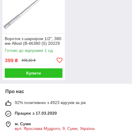
Вороток з шарніром 1/2", 380
мм Alloid (В-46380 (5) 20229
Готово до відправки 1 од.
399
₴
495,50 ₴
Купити
Про нас
92% позитивних з 4923 відгуків за рік
Працює з 17.03.2020
м. Суми
вул. Ярослава Мудрого, 9, Суми, Україна