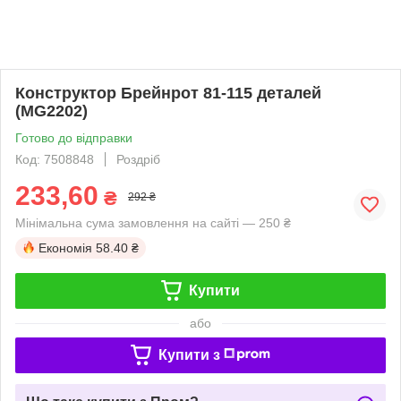
Конструктор Брейнрот 81-115 деталей
(MG2202)
Готово до відправки
Код: 7508848
Роздріб
233,60
₴
292 ₴
Мінімальна сума замовлення на сайті — 250 ₴
Економія
58.40 ₴
Купити
або
Купити з