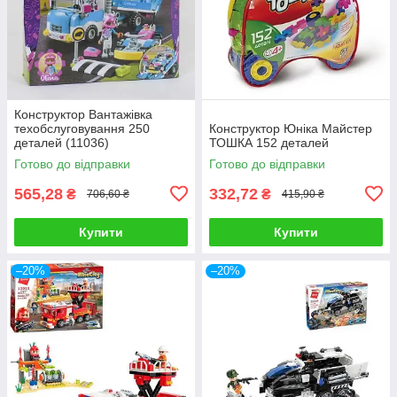
Конструктор Вантажівка
техобслуговування 250
Конструктор Юніка Майстер
деталей (11036)
ТОШКА 152 деталей
Готово до відправки
Готово до відправки
565,28
332,72
₴
₴
706,60 ₴
415,90 ₴
Купити
Купити
–20%
–20%