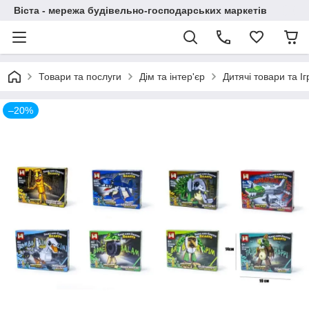
Віста - мережа будівельно-господарських маркетів
Товари та послуги
Дім та інтер'єр
Дитячі товари та І
–20%