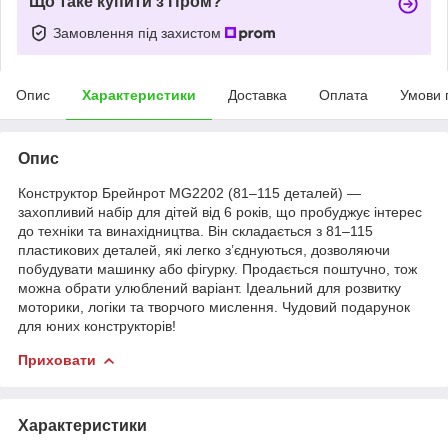
Що таке купити з Пром?
Замовлення під захистом
Опис
Характеристики
Доставка
Оплата
Умови 
Опис
Конструктор Брейнрот MG2202 (81–115 деталей) —
захопливий набір для дітей від 6 років, що пробуджує інтерес
до техніки та винахідництва. Він складається з 81–115
пластикових деталей, які легко з’єднуються, дозволяючи
побудувати машинку або фігурку. Продається поштучно, тож
можна обрати улюблений варіант. Ідеальний для розвитку
моторики, логіки та творчого мислення. Чудовий подарунок
для юних конструкторів!
Приховати
Характеристики