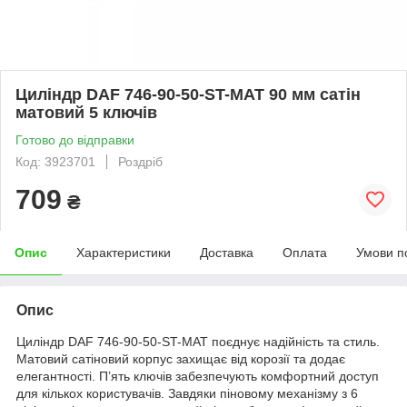
Циліндр DAF 746-90-50-ST-MAT 90 мм сатін
матовий 5 ключів
Готово до відправки
Код: 3923701
Роздріб
709
₴
Опис
Характеристики
Доставка
Оплата
Умови п
Опис
Циліндр DAF 746-90-50-ST-MAT поєднує надійність та стиль.
Матовий сатіновий корпус захищає від корозії та додає
елегантності. П’ять ключів забезпечують комфортний доступ
для кількох користувачів. Завдяки піновому механізму з 6