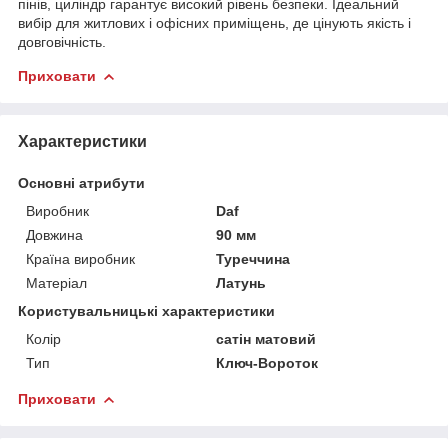
пінів, циліндр гарантує високий рівень безпеки. Ідеальний
вибір для житлових і офісних приміщень, де цінують якість і
довговічність.
Приховати
Характеристики
Основні атрибути
Виробник
Daf
Довжина
90 мм
Країна виробник
Туреччина
Матеріал
Латунь
Користувальницькі характеристики
Колір
сатін матовий
Тип
Ключ-Вороток
Приховати