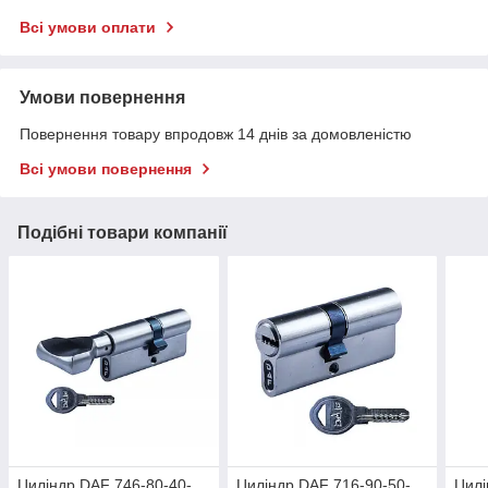
Всі умови оплати
Умови повернення
Повернення товару впродовж 14 днів за домовленістю
Всі умови повернення
Подібні товари компанії
Циліндр DAF 746-80-40-
Циліндр DAF 716-90-50-
Цилі