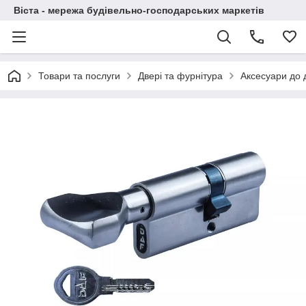
Віста - мережа будівельно-господарських маркетів
Товари та послуги
Двері та фурнітура
Аксесуари до 