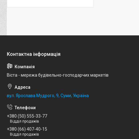
Віста - мережа будівельно-господарчих маркетів
вул. Ярослава Мудрого, 9, Суми, Україна
+380 (50) 555-33-77
Відділ продажів
+380 (66) 407-40-15
Відділ продажів