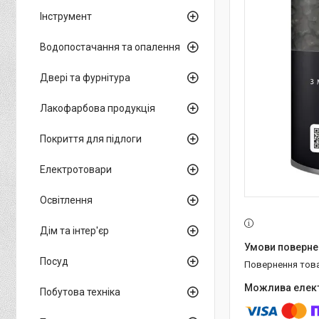
Інструмент
Водопостачання та опалення
Двері та фурнітура
Лакофарбова продукція
Покриття для підлоги
Електротовари
Освітлення
Дім та інтер'єр
Посуд
повернення тов
Побутова техніка