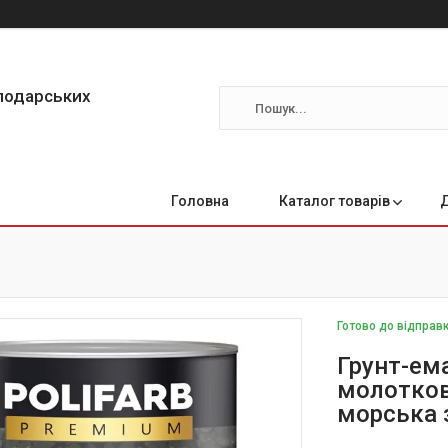
сподарських
Головна
Каталог товарів
Готово до відправ
Грунт-ема
молотков
морська 