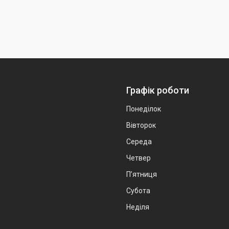
Графік роботи
Понеділок
Вівторок
Середа
Четвер
Пʼятниця
Субота
Неділя