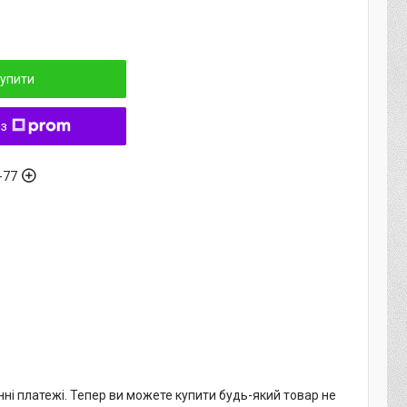
упити
 з
-77
нні платежі. Тепер ви можете купити будь-який товар не