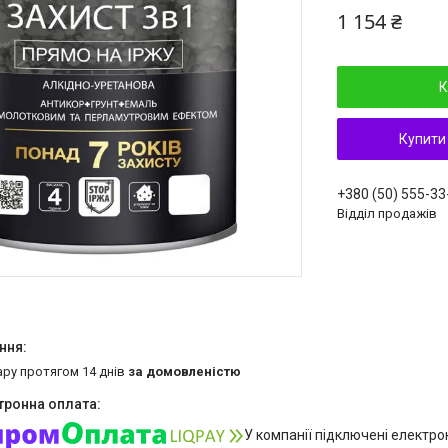
1 154 ₴
К
Купити
+380 (50) 555-33
Відділ продажів
ару протягом 14 днів
за домовленістю
У компанії підключені електро