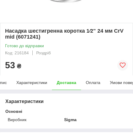
Насадка шестигренна коротка 1⁄2" 24 мм CrV
mid (6071241)
Готово до відправки
Код: 216184
Роздріб
53
₴
пис
Характеристики
Доставка
Оплата
Умови пове
Характеристики
Основні
Виробник
Sigma