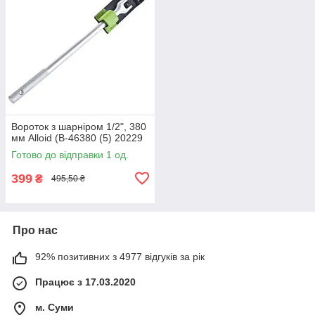
Вороток з шарніром 1/2", 380
мм Alloid (В-46380 (5) 20229
Готово до відправки 1 од.
399
₴
495,50 ₴
Про нас
92% позитивних з 4977 відгуків за рік
Працює з 17.03.2020
м. Суми