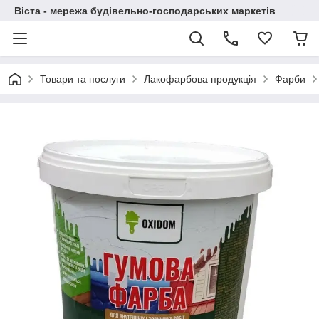
Віста - мережа будівельно-господарських маркетів
Товари та послуги
Лакофарбова продукція
Фарби