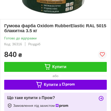
Гумова фарба Oxidom RubberElastic RAL 5015
блакитна 3.5 кг
Готово до відправки
Код: 36316
Роздріб
840
₴
Купити
або
Купити з
Що таке купити з Пром?
Замовлення під захистом