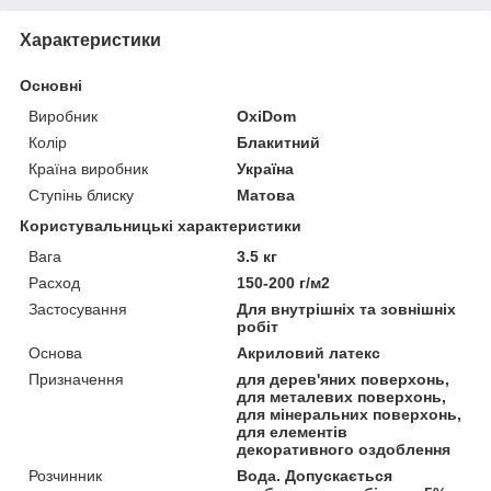
Характеристики
Основні
Виробник
OxiDom
Колір
Блакитний
Країна виробник
Україна
Ступінь блиску
Матова
Користувальницькі характеристики
Вага
3.5 кг
Расход
150-200 г/м2
Застосування
Для внутрішніх та зовнішніх
робіт
Основа
Акриловий латекс
Призначення
для дерев'яних поверхонь,
для металевих поверхонь,
для мінеральних поверхонь,
для елементів
декоративного оздоблення
Розчинник
Вода. Допускається