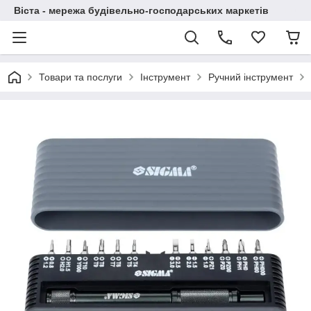
Віста - мережа будівельно-господарських маркетів
Товари та послуги
Інструмент
Ручний інструмент