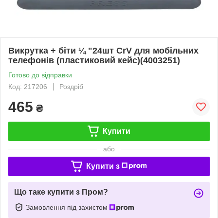
Викрутка + біти ¼ "24шт CrV для мобільних
телефонів (пластиковий кейс)(4003251)
Готово до відправки
Код: 217206
Роздріб
465
₴
Купити
або
Купити з
Що таке купити з Пром?
Замовлення під захистом