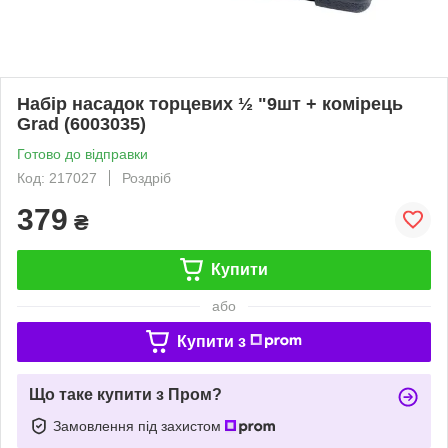
Набір насадок торцевих ½ "9шт + комірець
Grad (6003035)
Готово до відправки
Код: 217027
Роздріб
379
₴
Купити
або
Купити з
Що таке купити з Пром?
Замовлення під захистом