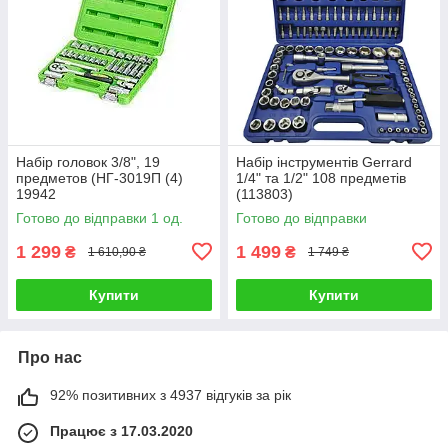
Набір головок 3/8", 19
Набір інструментів Gerrard
предметов (НГ-3019П (4)
1/4" та 1/2" 108 предметів
19942
(113803)
Готово до відправки 1 од.
Готово до відправки
1 299
1 499
₴
₴
1 610,90 ₴
1 749 ₴
Купити
Купити
Про нас
92% позитивних з 4937 відгуків за рік
Працює з 17.03.2020