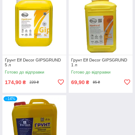
Ґрунт Elf Decor GIPSGRUND
Грунт Elf Decor GIPSGRUND
5 л
1 л
Готово до відправки
Готово до відправки
174,90
69,90
₴
₴
220 ₴
85 ₴
–14%