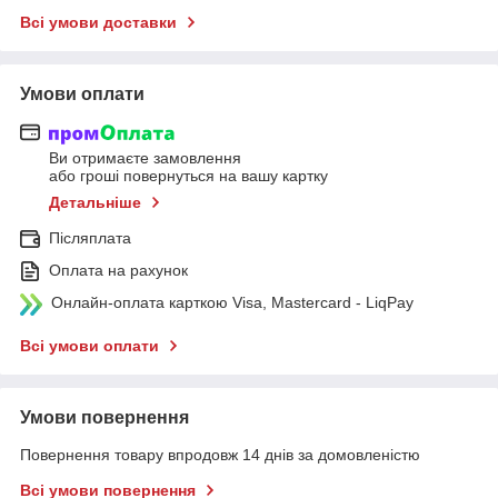
Всі умови доставки
Умови оплати
Ви отримаєте замовлення
або гроші повернуться на вашу картку
Детальніше
Післяплата
Оплата на рахунок
Онлайн-оплата карткою Visa, Mastercard - LiqPay
Всі умови оплати
Умови повернення
Повернення товару впродовж 14 днів за домовленістю
Всі умови повернення