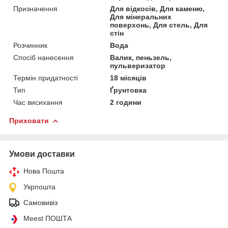
Призначення
Для відкосів, Для каменю,
Для мінеральних
поверхонь, Для стель, Для
стін
Розчинник
Вода
Спосіб нанесення
Валик, пеньзель,
пульверизатор
Термін придатності
18 місяців
Тип
Ґрунтовка
Час висихання
2 години
Приховати
Умови доставки
Нова Пошта
Укрпошта
Самовивіз
Meest ПОШТА