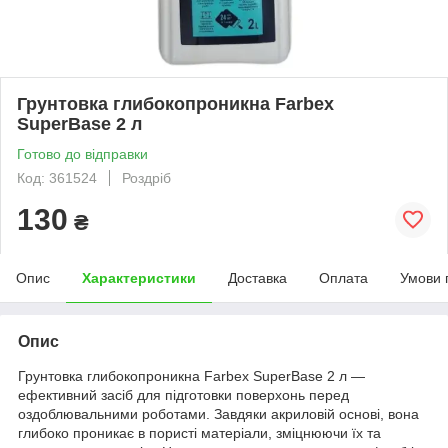
Грунтовка глибокопроникна Farbex
SuperBase 2 л
Готово до відправки
Код: 361524
Роздріб
130
₴
Опис
Характеристики
Доставка
Оплата
Умови 
Опис
Грунтовка глибокопроникна Farbex SuperBase 2 л —
ефективний засіб для підготовки поверхонь перед
оздоблювальними роботами. Завдяки акриловій основі, вона
глибоко проникає в пористі матеріали, зміцнюючи їх та