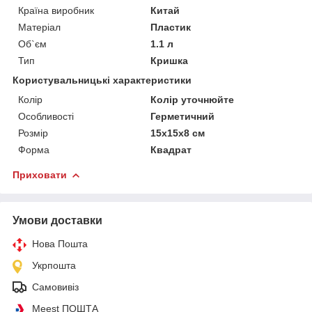
Країна виробник
Китай
Матеріал
Пластик
Об`єм
1.1 л
Тип
Кришка
Користувальницькі характеристики
Колір
Колір уточнюйте
Особливості
Герметичний
Розмір
15х15х8 см
Форма
Квадрат
Приховати
Умови доставки
Нова Пошта
Укрпошта
Самовивіз
Meest ПОШТА