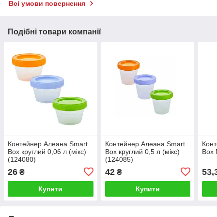
Всі умови повернення
Подібні товари компанії
Контейнер Алеана Smart
Контейнер Алеана Smart
Конт
Box круглий 0,06 л (мікс)
Box круглий 0,5 л (мікс)
Box 
(124080)
(124085)
26
42
53,
₴
₴
Купити
Купити