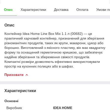
Опис
Характеристики
Доставка
Оплата
Умови п
Опис
Контейнер Idea Home Line Box Mix 1.1 л (00682) — це
практичний харчовий контейнер, призначений для зберігання
різноманітних продуктів, таких як крупи, макарони, цукор або
борошно. Виготовлений з якісного пластику, він має квадратну
форму та оснащений герметичною кришкою, що забезпечує
надійне зберігання та збереження свіжості продуктів.
Компактні розміри дозволяють ефективно використовувати
простір на кухонних полицях або в шафах.
Приховати
Характеристики
Основні
Виробник
IDEA HOME