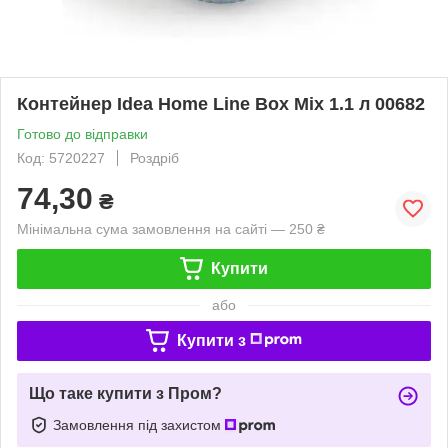
Контейнер Idea Home Line Box Mix 1.1 л 00682
Готово до відправки
Код: 5720227
Роздріб
74,30
₴
Мінімальна сума замовлення на сайті — 250 ₴
Купити
або
Купити з
Що таке купити з Пром?
Замовлення під захистом