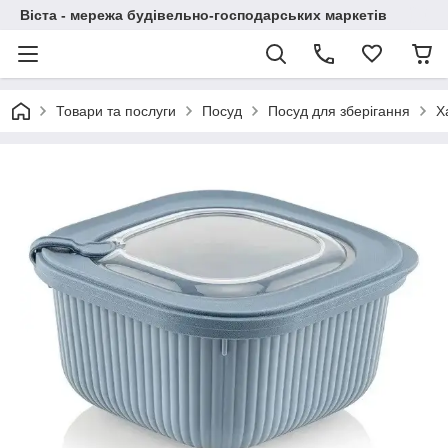
Віста - мережа будівельно-господарських маркетів
Товари та послуги
Посуд
Посуд для зберігання
Х