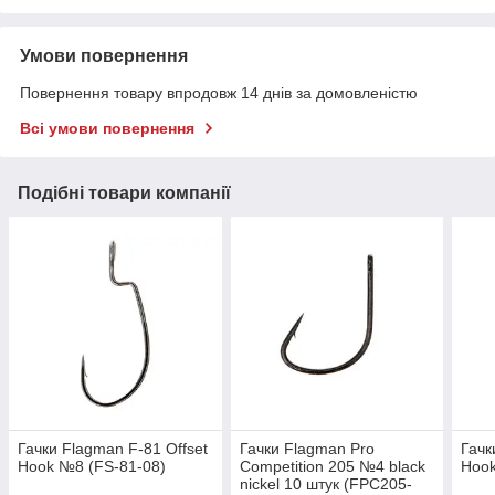
Умови повернення
Повернення товару впродовж 14 днів за домовленістю
Всі умови повернення
Подібні товари компанії
Гачки Flagman F-81 Offset
Гачки Flagman Pro
Гачк
Hook №8 (FS-81-08)
Competition 205 №4 black
Hook
nickel 10 штук (FPC205-