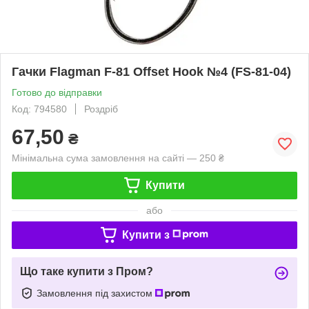
Гачки Flagman F-81 Offset Hook №4 (FS-81-04)
Готово до відправки
Код: 794580
Роздріб
67,50
₴
Мінімальна сума замовлення на сайті — 250 ₴
Купити
або
Купити з
Що таке купити з Пром?
Замовлення під захистом