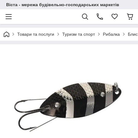
Віста - мережа будівельно-господарських маркетів
Товари та послуги
Туризм та спорт
Рибалка
Блис