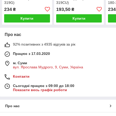
319G)
319CU)
180
234
193,50
234
₴
₴
Купити
Купити
Про нас
92% позитивних з 4935 відгуків за рік
Працює з 17.03.2020
м. Суми
вул. Ярослава Мудрого, 9, Суми, Україна
Контакти
Сьогодні працює з 09:00 до 18:00
Показати весь графік роботи
Про нас