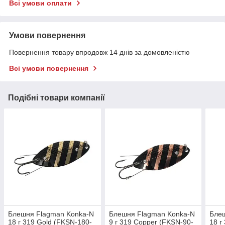
Всі умови оплати
Умови повернення
Повернення товару впродовж 14 днів за домовленістю
Всі умови повернення
Подібні товари компанії
Блешня Flagman Konka-N
Блешня Flagman Konka-N
Бле
18 г 319 Gold (FKSN-180-
9 г 319 Copper (FKSN-90-
18 г