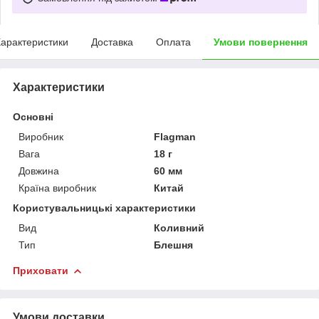
арактеристики
Доставка
Оплата
Умови повернення
Характеристики
Основні
Виробник
Flagman
Вага
18 г
Довжина
60 мм
Країна виробник
Китай
Користувальницькі характеристики
Вид
Коливний
Тип
Блешня
Приховати
Умови доставки