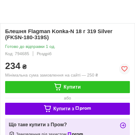
Блешня Flagman Konka-N 18 г 319 Silver
(FKSN-180-319S)
Готово до відправки 1 од.
Код: 794685
Роздріб
234
₴
Мінімальна сума замовлення на сайті — 250 ₴
Купити
або
Купити з
Що таке купити з Пром?
Замовлення під захистом