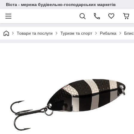
Віста - мережа будівельно-господарських маркетів
Товари та послуги
Туризм та спорт
Рибалка
Блис