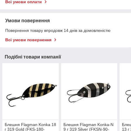
Всі умови оплати
Умови повернення
Повернення товару впродовж 14 днів за домовленістю
Всі умови повернення
Подібні товари компанії
Блешня Flagman Konka 18
Блешня Flagman Konka-N
Бле
г 319 Gold (FKS-180-
9 г 319 Silver (FKSN-90-
13 г