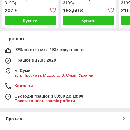
319G)
319S)
319S
207
193,50
216
₴
₴
Купити
Купити
Про нас
92% позитивних з 4935 відгуків за рік
Працює з 17.03.2020
м. Суми
вул. Ярослава Мудрого, 9, Суми, Україна
Контакти
Сьогодні працює з 09:00 до 18:00
Показати весь графік роботи
Про нас