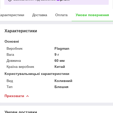
арактеристики
Доставка
Оплата
Умови повернення
Характеристики
Основні
Виробник
Flagman
Вага
9 г
Довжина
60 мм
Країна виробник
Китай
Користувальницькі характеристики
Вид
Коливний
Тип
Блешня
Приховати
Умови доставки