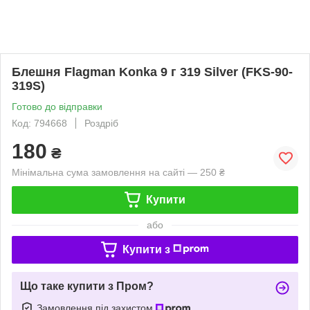
Блешня Flagman Konka 9 г 319 Silver (FKS-90-
319S)
Готово до відправки
Код: 794668
Роздріб
180
₴
Мінімальна сума замовлення на сайті — 250 ₴
Купити
або
Купити з
Що таке купити з Пром?
Замовлення під захистом