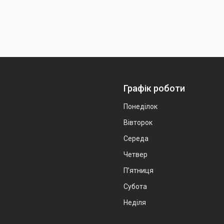
Графік роботи
Понеділок
Вівторок
Середа
Четвер
Пʼятниця
Субота
Неділя