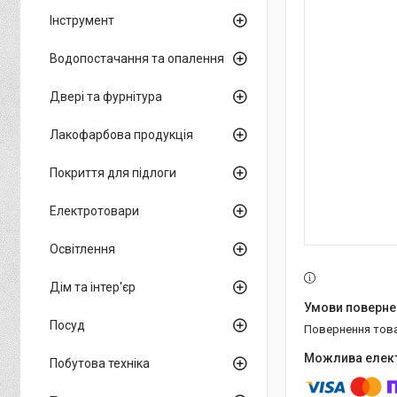
Інструмент
Водопостачання та опалення
Двері та фурнітура
Лакофарбова продукція
Покриття для підлоги
Електротовари
Освітлення
Дім та інтер'єр
Посуд
повернення тов
Побутова техніка