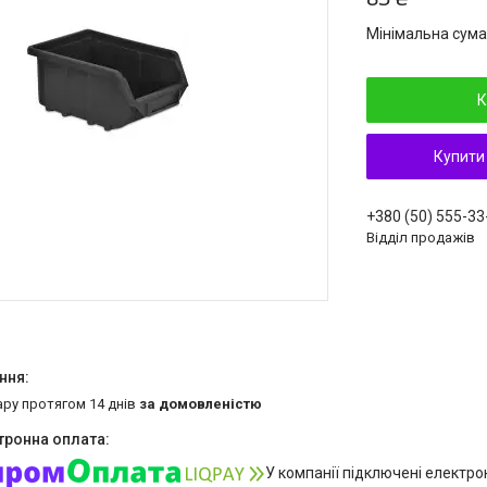
Мінімальна сума
К
Купити
+380 (50) 555-33
Відділ продажів
ару протягом 14 днів
за домовленістю
У компанії підключені електро