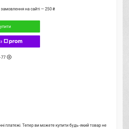
 замовлення на сайті — 250 ₴
упити
 з
-77
нні платежі. Тепер ви можете купити будь-який товар не