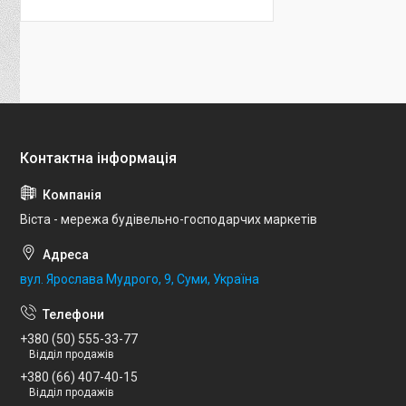
Віста - мережа будівельно-господарчих маркетів
вул. Ярослава Мудрого, 9, Суми, Україна
+380 (50) 555-33-77
Відділ продажів
+380 (66) 407-40-15
Відділ продажів