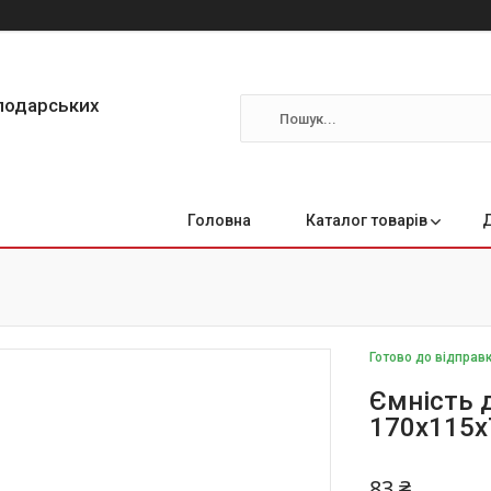
сподарських
Головна
Каталог товарів
Готово до відправ
Ємність 
170х115
83 ₴