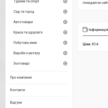
Туризм та спорт
покидаючи сайт
Сад та город
Автотовари
Інформація
Краса та здоров'я
Побутова хімія
Ціна:
83 ₴
Вироби з металу
Зоотоварі
Про компанію
Контакти
Відгуки