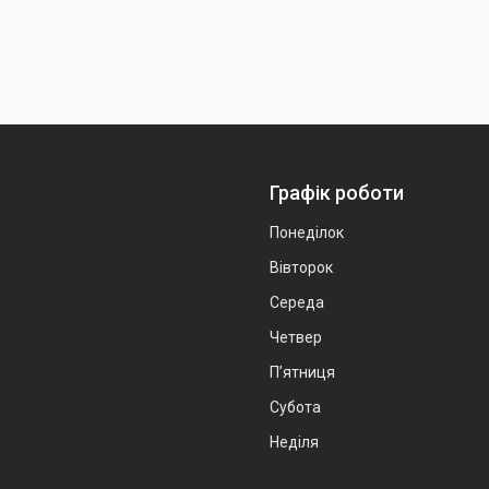
Графік роботи
Понеділок
Вівторок
Середа
Четвер
Пʼятниця
Субота
Неділя