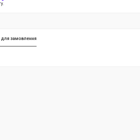
у.
 для замовлення