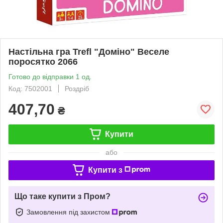
Настільна гра Trefl "Доміно" Веселе
поросятко 2066
Готово до відправки 1 од.
Код: 7502001
Роздріб
407,70
₴
Купити
або
Купити з
Що таке купити з Пром?
Замовлення під захистом