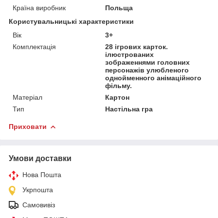
Країна виробник
Польща
Користувальницькі характеристики
Вік
3+
Комплектація
28 ігрових карток.
ілюстрованих
зображеннями головних
персонажів улюбленого
однойменного анімаційного
фільму.
Матеріал
Картон
Тип
Настільна гра
Приховати
Умови доставки
Нова Пошта
Укрпошта
Самовивіз