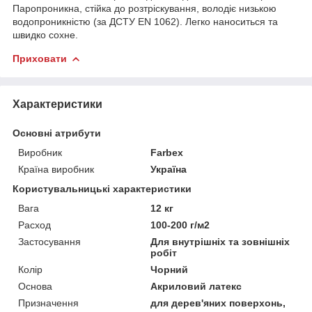
Паропроникна, стійка до розтріскування, володіє низькою
водопроникністю (за ДСТУ EN 1062). Легко наноситься та
швидко сохне.
Приховати
Характеристики
Основні атрибути
Виробник
Farbex
Країна виробник
Україна
Користувальницькі характеристики
Вага
12 кг
Расход
100-200 г/м2
Застосування
Для внутрішніх та зовнішніх
робіт
Колір
Чорний
Основа
Акриловий латекс
Призначення
для дерев'яних поверхонь,