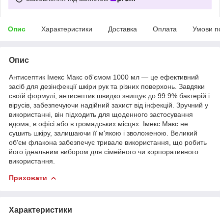
Опис
Характеристики
Доставка
Оплата
Умови п
Опис
Антисептик Імекс Макс об'ємом 1000 мл — це ефективний
засіб для дезінфекції шкіри рук та різних поверхонь. Завдяки
своїй формулі, антисептик швидко знищує до 99.9% бактерій і
вірусів, забезпечуючи надійний захист від інфекцій. Зручний у
використанні, він підходить для щоденного застосування
вдома, в офісі або в громадських місцях. Імекс Макс не
сушить шкіру, залишаючи її м'якою і зволоженою. Великий
об'єм флакона забезпечує тривале використання, що робить
його ідеальним вибором для сімейного чи корпоративного
використання.
Приховати
Характеристики