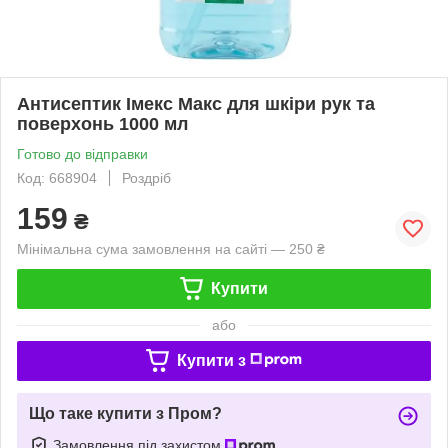
Антисептик Імекс Макс для шкіри рук та
поверхонь 1000 мл
Готово до відправки
Код: 668904
Роздріб
159
₴
Мінімальна сума замовлення на сайті — 250 ₴
Купити
або
Купити з
Що таке купити з Пром?
Замовлення під захистом