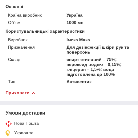
Основні
Країна виробник
Україна
Об`єм
1000 мл
Користувальницькі характеристики
Виробник
Імекс Макс
Призначення
Для дезінфекції шкіри рук та
поверхонь
Склад
спирт етиловий – 75%;
пероксид водню – 0,15%;
гліцерин – 1,5%; вода
підготовлена до 100%
Тип
Антисептик
Приховати
Умови доставки
Нова Пошта
Укрпошта