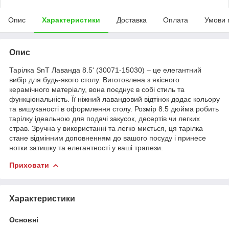
Опис
Характеристики
Доставка
Оплата
Умови 
Опис
Тарілка SnT Лаванда 8.5' (30071-15030) – це елегантний
вибір для будь-якого столу. Виготовлена з якісного
керамічного матеріалу, вона поєднує в собі стиль та
функціональність. Її ніжний лавандовий відтінок додає кольору
та вишуканості в оформлення столу. Розмір 8.5 дюйма робить
тарілку ідеальною для подачі закусок, десертів чи легких
страв. Зручна у використанні та легко миється, ця тарілка
стане відмінним доповненням до вашого посуду і принесе
нотки затишку та елегантності у ваші трапези.
Приховати
Характеристики
Основні