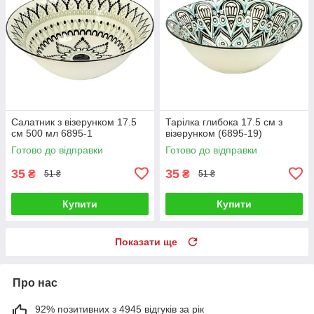
Салатник з візерунком 17.5
Тарілка глибока 17.5 см з
см 500 мл 6895-1
візерунком (6895-19)
Готово до відправки
Готово до відправки
35
35
₴
₴
51 ₴
51 ₴
Купити
Купити
Показати ще
Про нас
92% позитивних з 4945 відгуків за рік