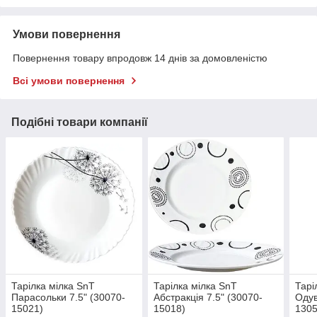
Умови повернення
Повернення товару впродовж 14 днів за домовленістю
Всі умови повернення
Подібні товари компанії
Тарілка мілка SnT
Тарілка мілка SnT
Тарі
Парасольки 7.5" (30070-
Абстракція 7.5" (30070-
Одув
15021)
15018)
1305