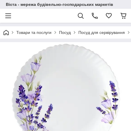
Віста - мережа будівельно-господарських маркетів
Товари та послуги
Посуд
Посуд для сервірування