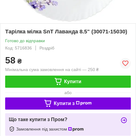
Тарілка мілка SnT Лаванда 8.5" (30071-15030)
Готово до відправки
Код: 5716836
Роздріб
58
₴
Мінімальна сума замовлення на сайті — 250 ₴
Купити
або
Купити з
Що таке купити з Пром?
Замовлення під захистом