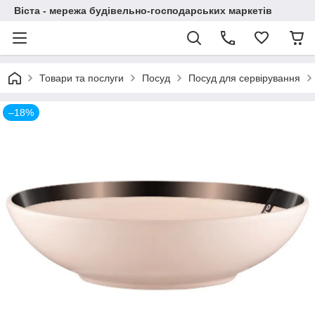
Віста - мережа будівельно-господарських маркетів
Товари та послуги
Посуд
Посуд для сервірування
–18%