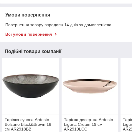
Умови повернення
Повернення товару впродовж 14 днів за домовленістю
Всі умови повернення
Подібні товари компанії
Тарілка супова Ardesto
Тарілка десертна Ardesto
Тарі
Bolzano Black&Brown 18
Liguria Cream 19 см
Ligu
см AR2918BB
AR2919LCC
AR2