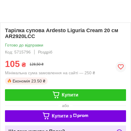
Тарілка супова Ardesto Liguria Cream 20 см
AR2920LCC
Готово до відправки
Код: 5715796
Роздріб
105
₴
128,50 ₴
Мінімальна сума замовлення на сайті — 250 ₴
Економія
23.50 ₴
Купити
або
Купити з