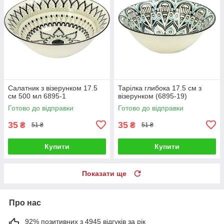
Салатник з візерунком 17.5
Тарілка глибока 17.5 см з
см 500 мл 6895-1
візерунком (6895-19)
Готово до відправки
Готово до відправки
35
35
₴
₴
51 ₴
51 ₴
Купити
Купити
Показати ще
Про нас
92% позитивних з 4945 відгуків за рік