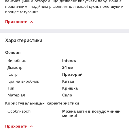
вентиляційним отвором, що дозволяє випускати пару. Вона є
практичним і надійним рішенням для вашої кухні, полегшуючи
процес готування.
Приховати
Характеристики
Основні
Виробник
Interos
Діаметр
24 см
Колір
Прозорий
Країна виробник
Китай
Тип
Кришка
Матеріал
Скло
Користувальницькі характеристики
Особливості
Можна мити в посудомийній
машині
Приховати