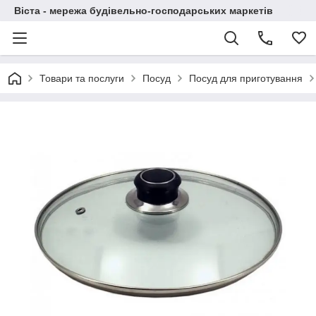
Віста - мережа будівельно-господарських маркетів
Товари та послуги
Посуд
Посуд для приготування