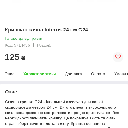
Кришка скляна Interos 24 см G24
Готово до відправки
Код: 5714496
Роздріб
125
₴
Опис
Характеристики
Доставка
Оплата
Умови 
Опис
Скляна кришка G24 - ідеальний аксесуар для вашої
сковорідки діаметром 24 см. Виготовлена із високоякісного
скла, вона дозволяє контролювати процес приготування без
необхідності піднімати кришку. Це покращує якість та смак
страв, зберігаючи тепло та вологу. Кришка оснащена