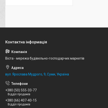
Віста - мережа будівельно-господарчих маркетів
вул. Ярослава Мудрого, 9, Суми, Україна
+380 (50) 555-33-77
Відділ продажів
+380 (66) 407-40-15
Відділ продажів