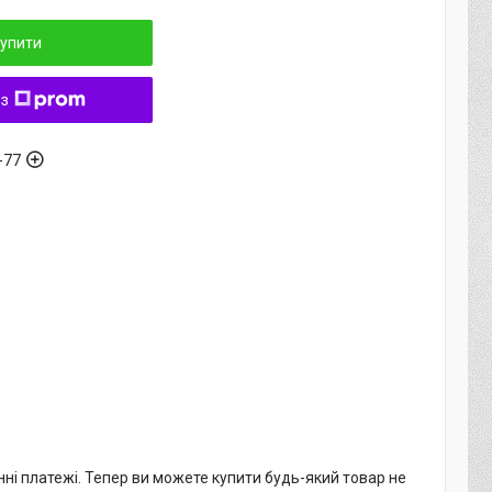
упити
 з
-77
нні платежі. Тепер ви можете купити будь-який товар не