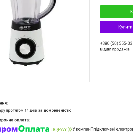
К
Купити
+380 (50) 555-33
Відділ продажів
ару протягом 14 днів
за домовленістю
У компанії підключені електро