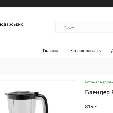
сподарських
Головна
Каталог товарів
Готово до відправк
Блендер 
819 ₴