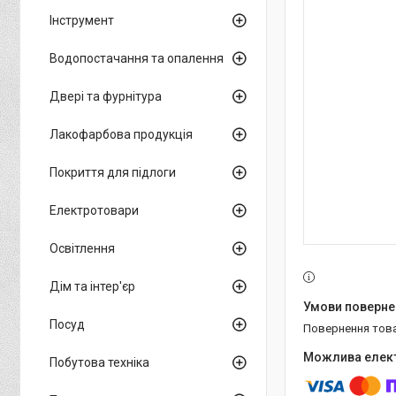
Інструмент
Водопостачання та опалення
Двері та фурнітура
Лакофарбова продукція
Покриття для підлоги
Електротовари
Освітлення
Дім та інтер'єр
Посуд
повернення тов
Побутова техніка