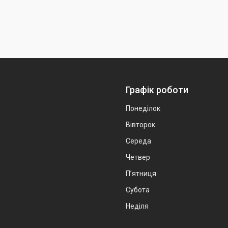
Графік роботи
Понеділок
Вівторок
Середа
Четвер
Пʼятниця
Субота
Неділя