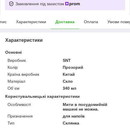
Замовлення під захистом
пис
Характеристики
Доставка
Оплата
Умови пове
Характеристики
Основні
Виробник
SNT
Колір
Прозорий
Країна виробник
Китай
Матеріал
Скло
Об`єм
340 мл
Користувальницькі характеристики
Особливості
Мити в посудомийній
машині не можна.
Призначення
для напоїв
Тип
Склянка