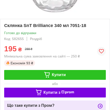
Склянка SnT Brilliance 340 мл 7051-18
Готово до відправки
Код: 582655
Роздріб
195
₴
288 ₴
Мінімальна сума замовлення на сайті — 250 ₴
Економія
93 ₴
Купити
або
Купити з
Що таке купити з Пром?