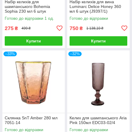
Набір келихів для
Набір келихів для вина
шампанського Bohemia
Luminarc Delice Honey 360
Sophia 230 мл 6 штук
мл 6 штук (J9397/1)
(b40814)
Готово до відправки 1 од.
Готово до відправки
275
750
₴
₴
499 ₴
1 138,10 ₴
Купити
Купити
–33%
–32%
Склянка SnT Amber 280 мл
Келих для шампанського Aria
7051-14
Pink 150мл EDC03-02/4
Готово до відправки
Готово до відправки