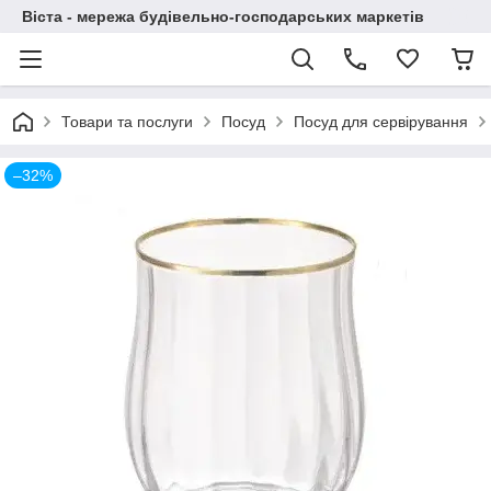
Віста - мережа будівельно-господарських маркетів
Товари та послуги
Посуд
Посуд для сервірування
–32%