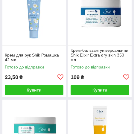
Крем-бальзам універсальний
Крем для рук Shik Ромашка
Shik Elixir Extra dry skin 350
42 мл
мл
Готово до відправки
Готово до відправки
23,50
109
₴
₴
Купити
Купити