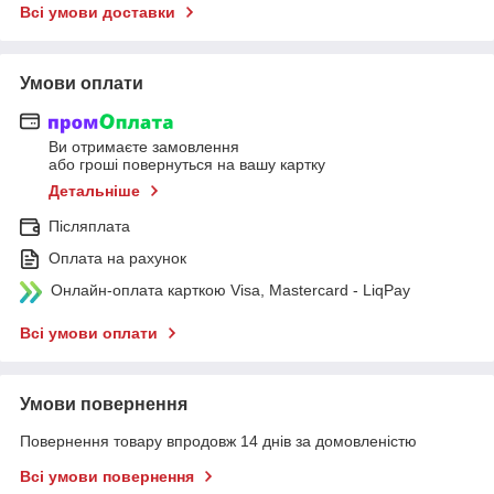
Всі умови доставки
Умови оплати
Ви отримаєте замовлення
або гроші повернуться на вашу картку
Детальніше
Післяплата
Оплата на рахунок
Онлайн-оплата карткою Visa, Mastercard - LiqPay
Всі умови оплати
Умови повернення
Повернення товару впродовж 14 днів за домовленістю
Всі умови повернення