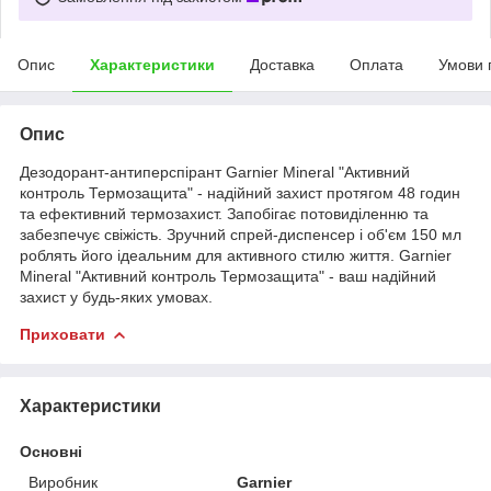
Опис
Характеристики
Доставка
Оплата
Умови 
Опис
Дезодорант-антиперспірант Garnier Mineral "Активний
контроль Термозащита" - надійний захист протягом 48 годин
та ефективний термозахист. Запобігає потовиділенню та
забезпечує свіжість. Зручний спрей-диспенсер і об'єм 150 мл
роблять його ідеальним для активного стилю життя. Garnier
Mineral "Активний контроль Термозащита" - ваш надійний
захист у будь-яких умовах.
Приховати
Характеристики
Основні
Виробник
Garnier