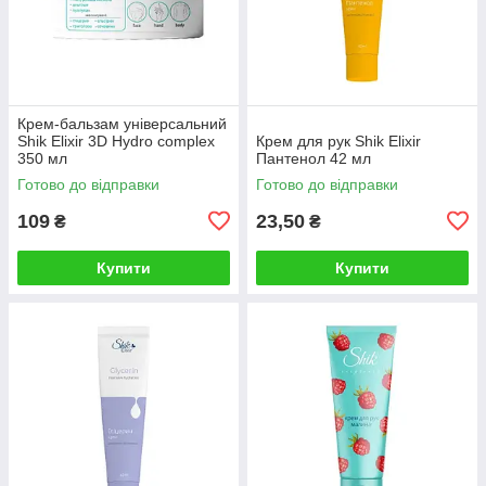
Крем-бальзам універсальний
Shik Elixir 3D Hydro complex
Крем для рук Shik Elixir
350 мл
Пантенол 42 мл
Готово до відправки
Готово до відправки
109
23,50
₴
₴
Купити
Купити