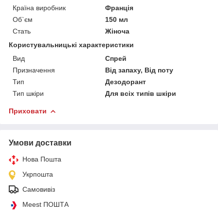
Країна виробник
Франція
Об`єм
150 мл
Стать
Жіноча
Користувальницькі характеристики
Вид
Спрей
Призначення
Від запаху, Від поту
Тип
Дезодорант
Тип шкіри
Для всіх типів шкіри
Приховати
Умови доставки
Нова Пошта
Укрпошта
Самовивіз
Meest ПОШТА