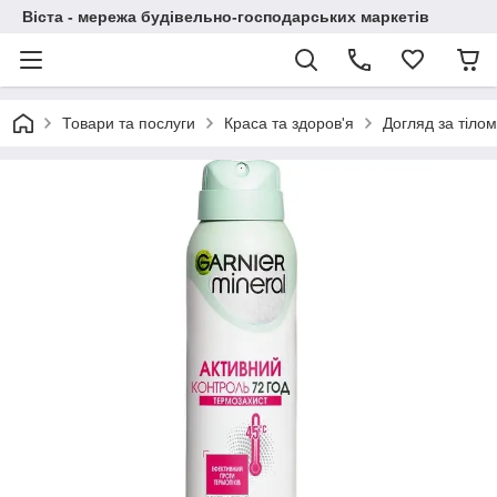
Віста - мережа будівельно-господарських маркетів
Товари та послуги
Краса та здоров'я
Догляд за тілом