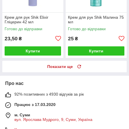
Крем для рук Shik Elixir
Крем для рук Shik Малина 75
Гліцерин 42 мл
мл
Готово до відправки
Готово до відправки
23,50
25
₴
₴
Купити
Купити
Показати ще
Про нас
92% позитивних з 4930 відгуків за рік
Працює з 17.03.2020
м. Суми
вул. Ярослава Мудрого, 9, Суми, Україна