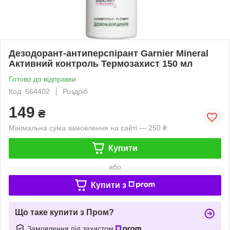
Дезодорант-антиперспірант Garnier Mineral
Активний контроль Термозахист 150 мл
Готово до відправки
Код: 664402
Роздріб
149
₴
Мінімальна сума замовлення на сайті — 250 ₴
Купити
або
Купити з
Що таке купити з Пром?
Замовлення під захистом