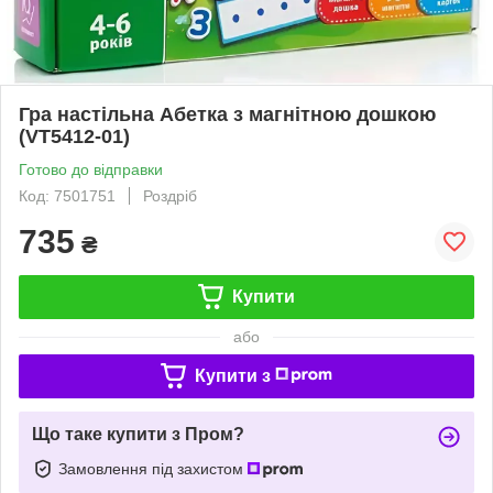
Гра настільна Абетка з магнітною дошкою
(VT5412-01)
Готово до відправки
Код: 7501751
Роздріб
735
₴
Купити
або
Купити з
Що таке купити з Пром?
Замовлення під захистом