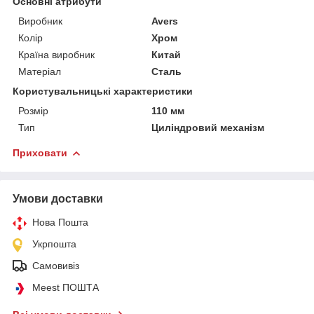
Основні атрибути
Виробник
Avers
Колір
Хром
Країна виробник
Китай
Матеріал
Сталь
Користувальницькі характеристики
Розмір
110 мм
Тип
Цилiндровий механiзм
Приховати
Умови доставки
Нова Пошта
Укрпошта
Самовивіз
Meest ПОШТА