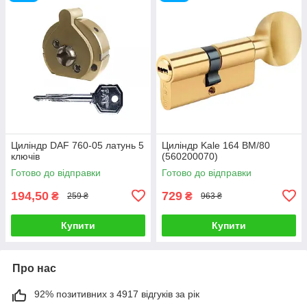
Циліндр DAF 760-05 латунь 5
Циліндр Kale 164 BM/80
ключів
(560200070)
Готово до відправки
Готово до відправки
194,50
729
₴
₴
259 ₴
963 ₴
Купити
Купити
Про нас
92% позитивних з 4917 відгуків за рік