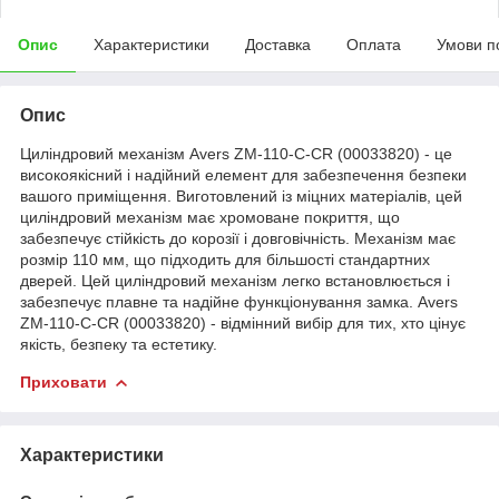
Опис
Характеристики
Доставка
Оплата
Умови п
Опис
Циліндровий механізм Avers ZM-110-C-CR (00033820) - це
високоякісний і надійний елемент для забезпечення безпеки
вашого приміщення. Виготовлений із міцних матеріалів, цей
циліндровий механізм має хромоване покриття, що
забезпечує стійкість до корозії і довговічність. Механізм має
розмір 110 мм, що підходить для більшості стандартних
дверей. Цей циліндровий механізм легко встановлюється і
забезпечує плавне та надійне функціонування замка. Avers
ZM-110-C-CR (00033820) - відмінний вибір для тих, хто цінує
якість, безпеку та естетику.
Приховати
Характеристики