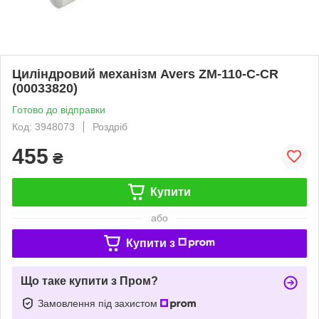
Циліндровий механізм Avers ZM-110-C-CR
(00033820)
Готово до відправки
Код: 3948073
Роздріб
455
₴
Купити
або
Купити з
Що таке купити з Пром?
Замовлення під захистом