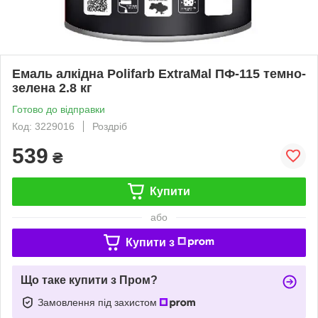
Емаль алкідна Polifarb ExtraMal ПФ-115 темно-
зелена 2.8 кг
Готово до відправки
Код: 3229016
Роздріб
539
₴
Купити
або
Купити з
Що таке купити з Пром?
Замовлення під захистом