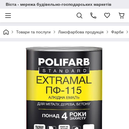
Віста - мережа будівельно-господарських маркетів
Товари та послуги
Лакофарбова продукція
Фарби