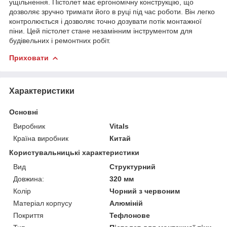
ущільнення. Пістолет має ергономічну конструкцію, що
дозволяє зручно тримати його в руці під час роботи. Він легко
контролюється і дозволяє точно дозувати потік монтажної
піни. Цей пістолет стане незамінним інструментом для
будівельних і ремонтних робіт.
Приховати
Характеристики
Основні
Виробник
Vitals
Країна виробник
Китай
Користувальницькі характеристики
Вид
Структурний
Довжина:
320 мм
Колір
Чорний з червоним
Матеріал корпусу
Алюміній
Покриття
Тефлонове