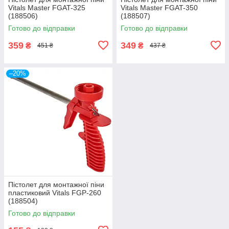
Vitals Master FGAT-325
Vitals Master FGAT-350
(188506)
(188507)
Готово до відправки
Готово до відправки
359
349
₴
₴
451 ₴
437 ₴
–20%
Пістолет для монтажної піни
пластиковий Vitals FGP-260
(188504)
Готово до відправки