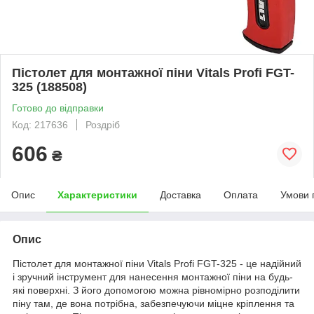
Пістолет для монтажної піни Vitals Profi FGT-
325 (188508)
Готово до відправки
Код: 217636
Роздріб
606
₴
Опис
Характеристики
Доставка
Оплата
Умови 
Опис
Пістолет для монтажної піни Vitals Profi FGT-325 - це надійний
і зручний інструмент для нанесення монтажної піни на будь-
які поверхні. З його допомогою можна рівномірно розподілити
піну там, де вона потрібна, забезпечуючи міцне кріплення та