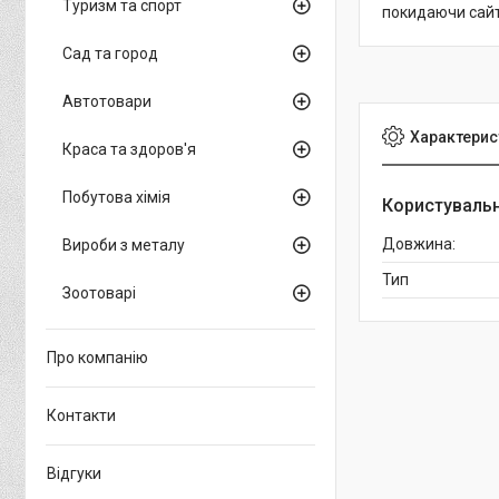
Туризм та спорт
покидаючи сайт
Сад та город
Автотовари
Характерис
Краса та здоров'я
Побутова хімія
Користувальн
Довжина:
Вироби з металу
Тип
Зоотоварі
Про компанію
Контакти
Відгуки