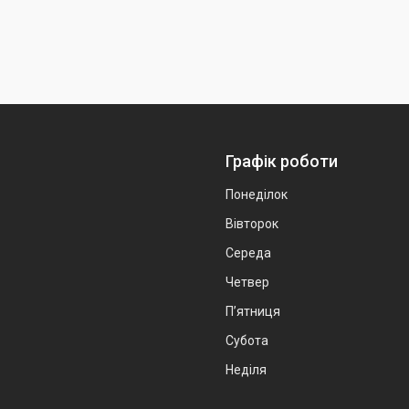
Графік роботи
Понеділок
Вівторок
Середа
Четвер
Пʼятниця
Субота
Неділя