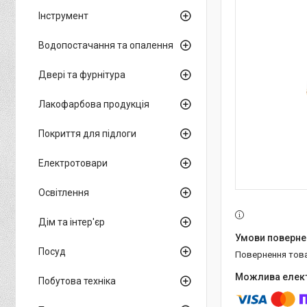
Інструмент
Водопостачання та опалення
Двері та фурнітура
Лакофарбова продукція
Покриття для підлоги
Електротовари
Освітлення
Дім та інтер'єр
Посуд
повернення тов
Побутова техніка