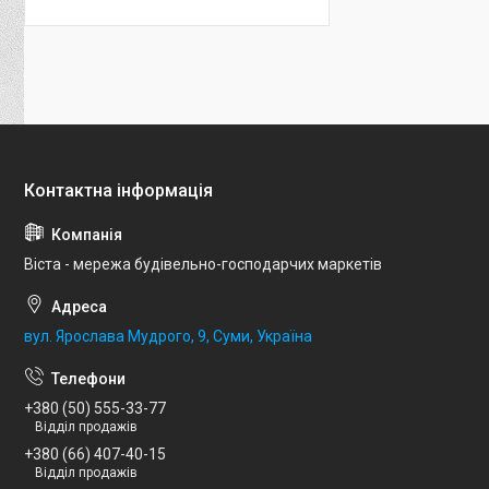
Віста - мережа будівельно-господарчих маркетів
вул. Ярослава Мудрого, 9, Суми, Україна
+380 (50) 555-33-77
Відділ продажів
+380 (66) 407-40-15
Відділ продажів