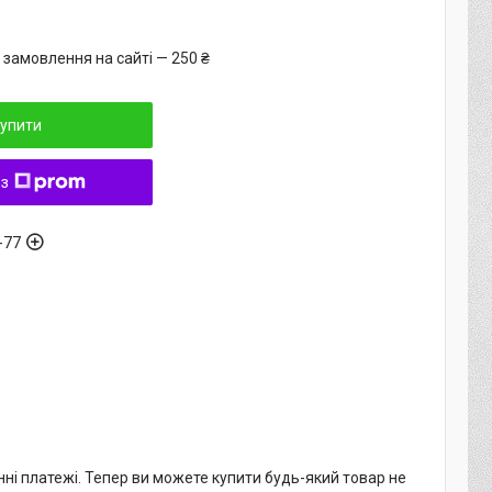
 замовлення на сайті — 250 ₴
упити
 з
-77
нні платежі. Тепер ви можете купити будь-який товар не