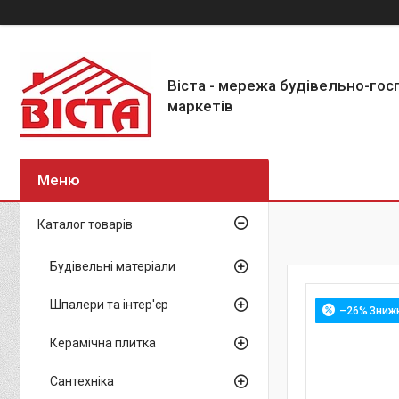
Віста - мережа будівельно-го
маркетів
Каталог товарів
Будівельні матеріали
Шпалери та інтер'єр
–26%
Керамічна плитка
Сантехніка