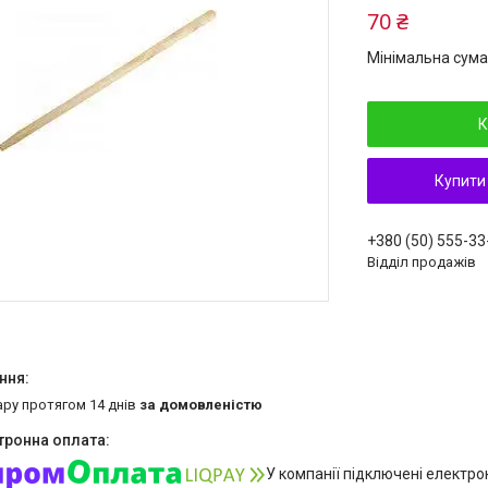
70 ₴
Мінімальна сума
К
Купити
+380 (50) 555-33
Відділ продажів
ару протягом 14 днів
за домовленістю
У компанії підключені електро