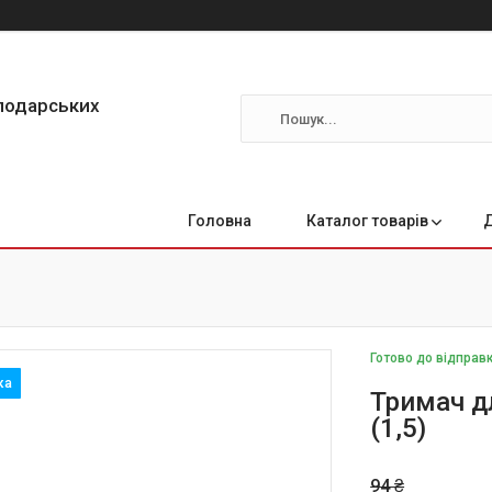
сподарських
Головна
Каталог товарів
Готово до відправ
Тримач д
(1,5)
94 ₴