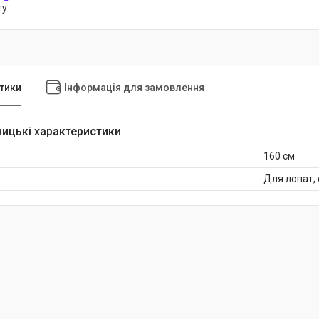
у.
тики
Інформація для замовлення
ицькі характеристики
160 см
Для лопат, 