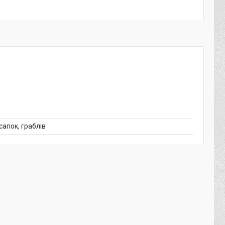
сапок, граблів