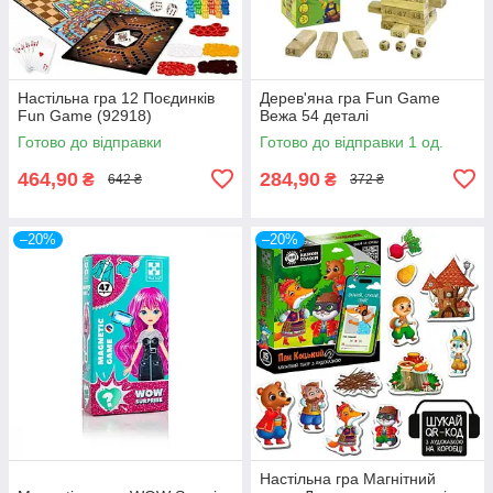
Настільна гра 12 Поєдинків
Дерев'яна гра Fun Game
Fun Game (92918)
Вежа 54 деталі
Готово до відправки
Готово до відправки 1 од.
464,90
284,90
₴
₴
642 ₴
372 ₴
–20%
–20%
Настільна гра Магнітний