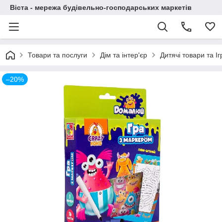
Віста - мережа будівельно-господарських маркетів
Товари та послуги
Дім та інтер'єр
Дитячі товари та І
–20%