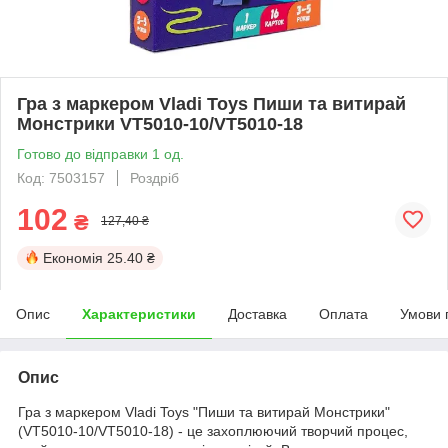
Гра з маркером Vladi Toys Пиши та витирай
Монстрики VT5010-10/VT5010-18
Готово до відправки 1 од.
Код: 7503157
Роздріб
102
₴
127,40 ₴
Економія
25.40 ₴
Опис
Характеристики
Доставка
Оплата
Умови 
Опис
Гра з маркером Vladi Toys "Пиши та витирай Монстрики"
(VT5010-10/VT5010-18) - це захоплюючий творчий процес,