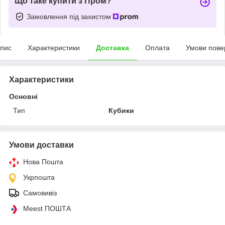
Що таке купити з Пром?
Замовлення під захистом
пис
Характеристики
Доставка
Оплата
Умови пове
Характеристики
Основні
Тип
Кубики
Умови доставки
Нова Пошта
Укрпошта
Самовивіз
Meest ПОШТА