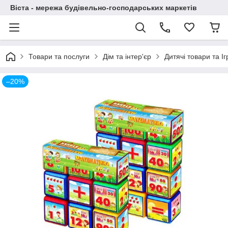
Віста - мережа будівельно-господарських маркетів
Товари та послуги
Дім та інтер'єр
Дитячі товари та І
–20%