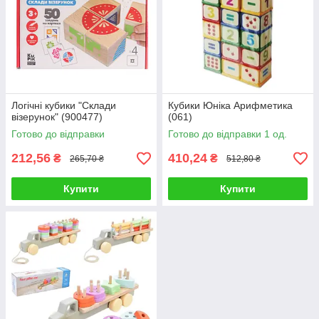
Логічні кубики "Склади
Кубики Юніка Арифметика
візерунок" (900477)
(061)
Готово до відправки
Готово до відправки 1 од.
212,56
410,24
₴
₴
265,70 ₴
512,80 ₴
Купити
Купити