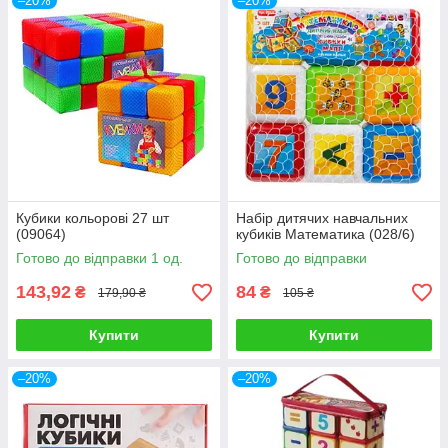
–20%
–20%
Кубики кольорові 27 шт
Набір дитячих навчальних
(09064)
кубиків Математика (028/6)
Готово до відправки 1 од.
Готово до відправки
143,92
84
₴
₴
179,90 ₴
105 ₴
Купити
Купити
–20%
–20%