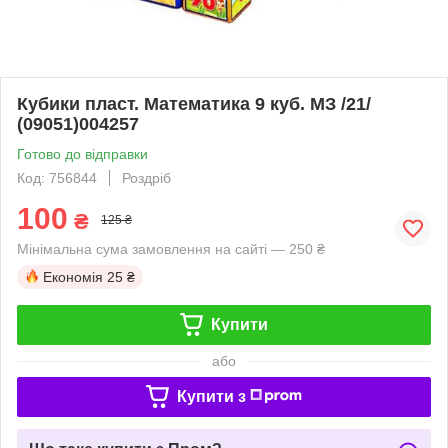
Кубики пласт. Математика 9 куб. МЗ /21/
(09051)004257
Готово до відправки
Код: 756844
Роздріб
100
₴
125 ₴
Мінімальна сума замовлення на сайті — 250 ₴
Економія
25 ₴
Купити
або
Купити з