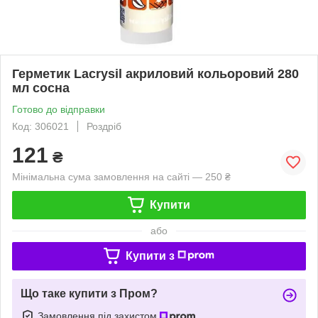
Герметик Lacrysil акриловий кольоровий 280
мл сосна
Готово до відправки
Код: 306021
Роздріб
121
₴
Мінімальна сума замовлення на сайті — 250 ₴
Купити
або
Купити з
Що таке купити з Пром?
Замовлення під захистом