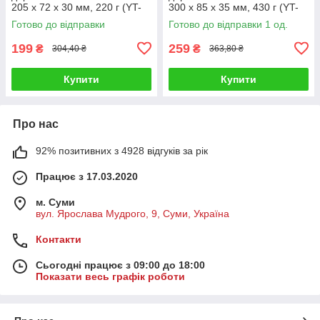
205 x 72 x 30 мм, 220 г (YT-
300 x 85 x 35 мм, 430 г (YT-
79882)
79880)
Готово до відправки
Готово до відправки 1 од.
199
259
₴
₴
304,40 ₴
363,80 ₴
Купити
Купити
Про нас
92% позитивних з 4928 відгуків за рік
Працює з 17.03.2020
м. Суми
вул. Ярослава Мудрого, 9, Суми, Україна
Контакти
Сьогодні працює з 09:00 до 18:00
Показати весь графік роботи