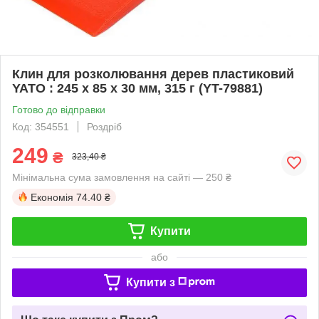
Клин для розколювання дерев пластиковий
YATO : 245 x 85 x 30 мм, 315 г (YT-79881)
Готово до відправки
Код: 354551
Роздріб
249
₴
323,40 ₴
Мінімальна сума замовлення на сайті — 250 ₴
Економія
74.40 ₴
Купити
або
Купити з