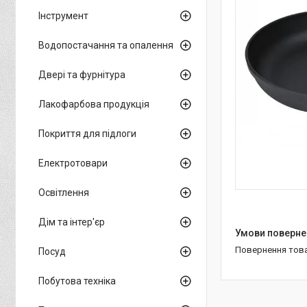
Інструмент
Водопостачання та опалення
Двері та фурнітура
Лакофарбова продукція
Покриття для підлоги
Електротовари
Освітлення
Дім та інтер'єр
повернення тов
Посуд
Побутова техніка