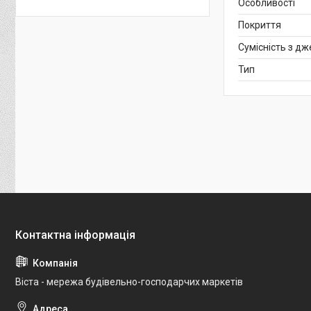
Особливості
Покриття
Сумісність з д
Тип
Віста - мережа будівельно-господарчих маркетів