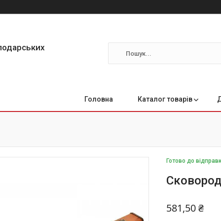
сподарських
Головна
Каталог товарів
Готово до відправ
Сковорода
581,50 ₴