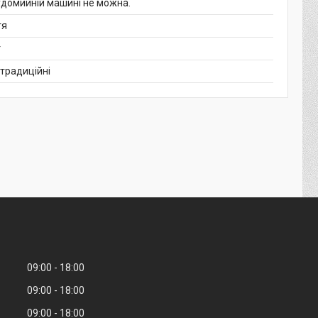
удомийній машині не можна.
тя
т
 традиційні
09:00
18:00
09:00
18:00
09:00
18:00